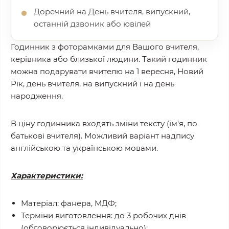
Доречний на День вчителя, випускний,
останній дзвоник або ювілей
Годинник з фоторамками для Вашого вчителя,
керівника або близької людини. Такий годинник
можна подарувати вчителю на 1 вересня, Новий
Рік, день вчителя, на випускний і на день
народження.
В ціну годинника входять зміни тексту (ім'я, по
батькові вчителя). Можливий варіант надпису
англійською та українською мовами.
Характеристики:
Матеріал: фанера, МДФ;
Терміни виготовлення: до 3 робочих днів
(обговорюється індивідуально);