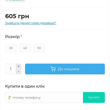
605 грн
Знайшли даний товар дешевше?
Розмір
*
30
40
50
До кошика
Купити в один клік
Купити