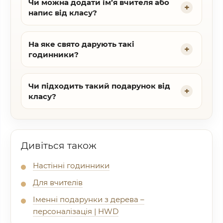
Чи можна додати ім’я вчителя або
напис від класу?
На яке свято дарують такі
годинники?
Чи підходить такий подарунок від
класу?
Дивіться також
Настінні годинники
Для вчителів
Іменні подарунки з дерева –
персоналізація | HWD