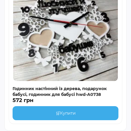
Годинник настінний із дерева, подарунок
бабусі, годинник для бабусі hwd-A0738
572 грн
🛒
Купити