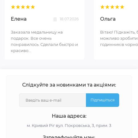
Елена
Ольга
18.07.2026
Заказала медальницу на
Вітаю! Підкажіть, 
подарок. Все очень
можливо зробити
понравилось. Сделали быстро и
годинників чорном
красиво...
Слідкуйте за новинками та акціями:
Підпишіться
Наша адреса:
м. Кривий Ріг вул. Покровська, 3, прим. 3
Зателефонуйте нам: