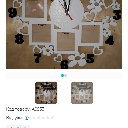
Код товару:
A0953
Відгуки:
(0)
В наявності