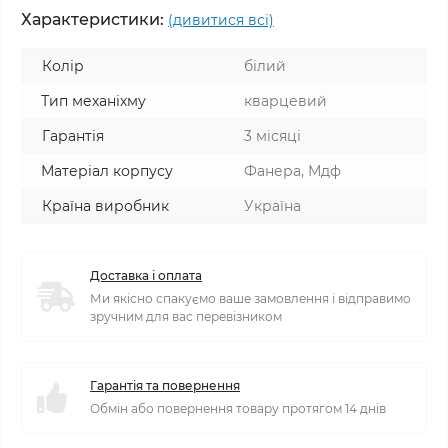
Характеристики:
(дивитися всі)
Колір
білий
Тип механіхму
кварцевий
Гарантія
3 місяці
Матеріал корпусу
Фанера, Мдф
Країна виробник
Україна
Доставка і оплата
Ми якісно спакуємо ваше замовлення і відправимо
зручним для вас перевізником
Гарантія та повернення
Обмін або повернення товару протягом 14 днів