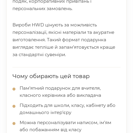
подяк, корпоративних привітань і
персональних замовлень.
Вироби HWD цінують за можливість
персоналізації, якісні матеріали та акуратне
виготовлення. Такий формат подарунка
виглядає тепліше й запам’ятовується краще
за стандартні сувеніри.
Чому обирають цей товар
Пам’ятний подарунок для вчителя,
класного керівника або викладача
Підходить для школи, класу, кабінету або
домашнього інтер’єру
Можна персоналізувати написом, ім’ям
або побажанням від класу