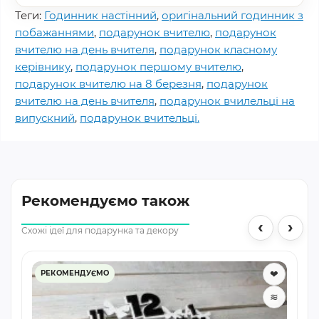
Теги:
Годинник настінний
,
оригінальний годинник з
побажаннями
,
подарунок вчителю
,
подарунок
вчителю на день вчителя
,
подарунок класному
керівнику
,
подарунок першому вчителю
,
подарунок вчителю на 8 березня
,
подарунок
вчителю на день вчителя
,
подарунок вчилельці на
випускний
,
подарунок вчительці.
Рекомендуємо також
‹
›
Схожі ідеї для подарунка та декору
❤
РЕКОМЕНДУЄМО
≋