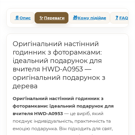
📄
✨
🎁
❓
Опис
Переваги
Кому підійде
FAQ
Оригінальний настінний
годинник з фоторамками:
ідеальний подарунок для
вчителя HWD-A0953 —
оригінальний подарунок з
дерева
Оригінальний настінний годинник з
фоторамками: ідеальний подарунок для
вчителя HWD-A0953
— це виріб, який
поєднує індивідуальність, практичність та
емоцію подарунка. Він підходить для свят,