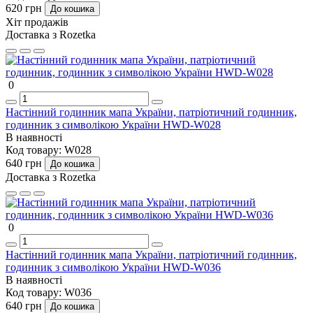
620 грн
До кошика
Хіт продажів
Доставка з Rozetka
0
Настінний годинник мапа України, патріотичний годинник,
годинник з символікою України HWD-W028
В наявності
Код товару:
W028
640 грн
До кошика
Доставка з Rozetka
0
Настінний годинник мапа України, патріотичний годинник,
годинник з символікою України HWD-W036
В наявності
Код товару:
W036
640 грн
До кошика