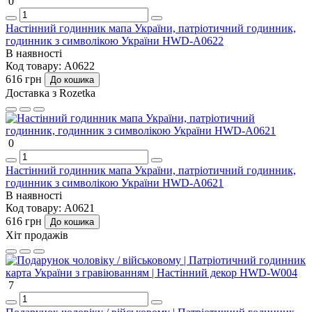
0
Настінний годинник мапа України, патріотичний годинник,
годинник з символікою України HWD-A0622
В наявності
Код товару:
A0622
616 грн
До кошика
Доставка з Rozetka
0
Настінний годинник мапа України, патріотичний годинник,
годинник з символікою України HWD-A0621
В наявності
Код товару:
A0621
616 грн
До кошика
Хіт продажів
7