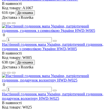
В наявності
Код товару:
A1067
616 грн
До кошика
Доставка з Rozetka
0
Настінний годинник мапа України, патріотичний годинник,
годинник з символікою України HWD-W005
В наявності
Код товару:
W005
638 грн
До кошика
Доставка з Rozetka
0
Настінний годинник мапа України, патріотичний годинник,
подарунок волонтеру HWD-W025
В наявності
Код товару:
W025