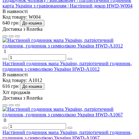
Подарунок чоловіку / військовому | Патріотичний годинник
карта України з гравіюванням | Настінний декор HWD-W004
В наявності
Код товару:
W004
640 грн
До кошика
Доставка з Rozetka
1
Настінний годинник мапа України, патріотичний годинник,
годинник з символікою України HWD-A1012
В наявності
Код товару:
A1012
616 грн
До кошика
Хіт продажів
Доставка з Rozetka
0
Настінний годинник мапа України, патріотичний годинник,
годинник з символікою України HWD-A1067