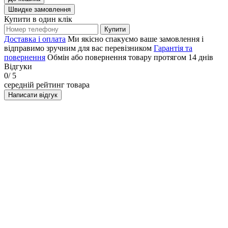
Швидке замовлення
Купити в один клік
Купити
Доставка і оплата
Ми якісно спакуємо ваше замовлення і
відправимо зручним для вас перевізником
Гарантія та
повернення
Обмін або повернення товару протягом 14 днів
Відгуки
0
/ 5
середній рейтинг товара
Написати відгук
НАПИСАТИ ВІДГУК