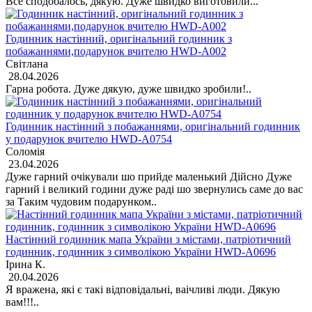
Все сподобалось, дякую. Дуже швидко виготовили...
Годинник настінний, оригінальний годинник з
побажаннями,подарунок вчителю HWD-A002
Світлана
28.04.2026
Гарна робота. Дуже дякую, дуже швидко зробили!..
Годинник настінний з побажаннями, оригінальний годинник
у подарунок вчителю HWD-A0754
Соломія
23.04.2026
Дуже гарний очікували шо прийде маленький Дійсно Дуже
гарний і великий години дуже раді шо звернулись саме до вас
за Таким чудовим подарунком..
Настінний годинник мапа України з містами, патріотичний
годинник, годинник з символікою України HWD-A0696
Ірина К.
20.04.2026
Я вражена, які є такі відповідальні, ваічливі люди. Дякую
вам!!!..