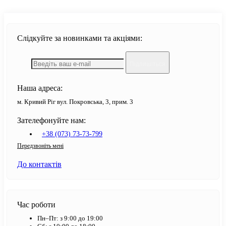
Слідкуйте за новинками та акціями:
Підпишіться
Наша адреса:
м. Кривий Ріг вул. Покровська, 3, прим. 3
Зателефонуйте нам:
+38 (073) 73-73-799
Передзвоніть мені
До контактів
Час роботи
Пн–Пт: з 9:00 до 19:00