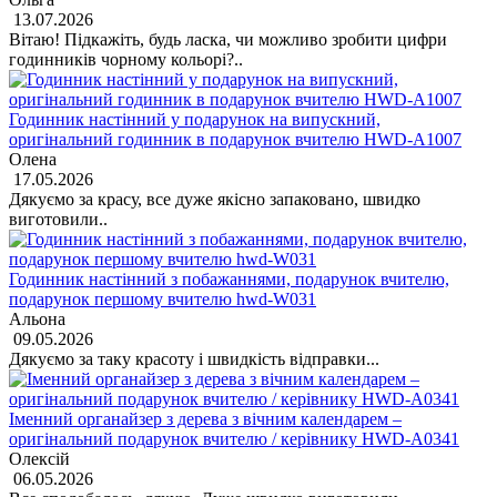
13.07.2026
Вітаю! Підкажіть, будь ласка, чи можливо зробити цифри
годинників чорному кольорі?..
Годинник настінний у подарунок на випускний,
оригінальний годинник в подарунок вчителю HWD-A1007
Олена
17.05.2026
Дякуємо за красу, все дуже якісно запаковано, швидко
виготовили..
Годинник настінний з побажаннями, подарунок вчителю,
подарунок першому вчителю hwd-W031
Альона
09.05.2026
Дякуємо за таку красоту і швидкість відправки...
Іменний органайзер з дерева з вічним календарем –
оригінальний подарунок вчителю / керівнику HWD-A0341
Олексій
06.05.2026