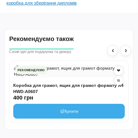
коробка для зберігання дипломів
Рекомендуємо також
‹
›
Схожі ідеї для подарунка та декору
❤
РЕКОМЕНДУЄМО
≋
Коробка для грамот, ящик для грамот формату А4
HWD-A0607
400 грн
🛒
Купити