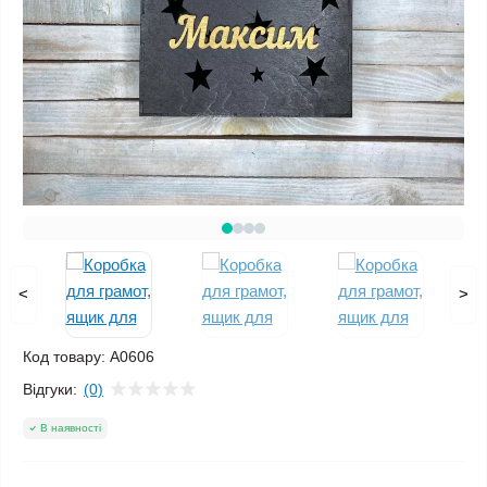
<
>
Код товару:
A0606
Відгуки:
(0)
В наявності