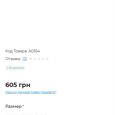
Код Товара:
A0354
Отзывы:
(0)
В наличии
605 грн
Нашли данный товар дешевле?
Размер
*