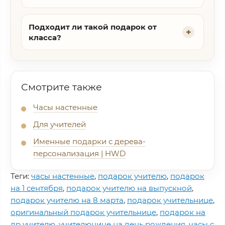
Подходит ли такой подарок от
класса?
Смотрите также
Часы настенные
Для учителей
Именные подарки с дерева-
персонализация | HWD
Теги:
часы настенные
,
подарок учителю
,
подарок
на 1 сентября
,
подарок учителю на выпускной
,
подарок учителю на 8 марта
,
подарок учительнице
,
оригинальный подарок учительнице
,
подарок на
др учителю
,
учителюнице на день рождения
,
часы с