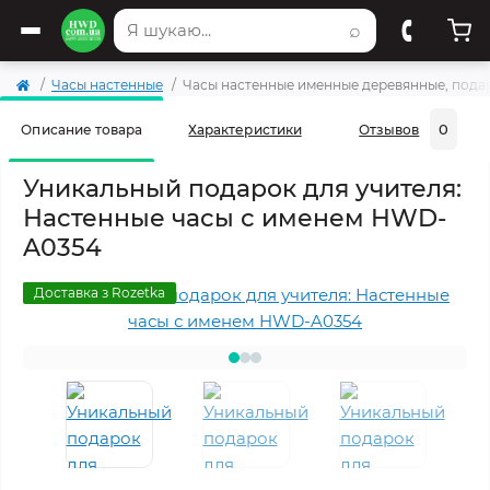
⌕
Часы настенные
Часы настенные именные деревянные, под
0
Описание товара
Характеристики
Отзывов
Уникальный подарок для учителя:
Настенные часы с именем HWD-
A0354
Доставка з Rozetka