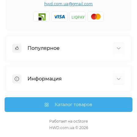
hwd.com.ua@gmail.com
Популярное
Часы настенные
Ключницы настенные
Информация
Медальницы
Отзывы о магазине
Доставка
Каталог товаров
О магазине
Гарантия и возврат
Работает на
ocStore
HWD.com.ua © 2026
Связаться с нами