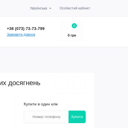
ВЕРНЕННЯ
Українська
Особистий кабінет
0
+38 (073) 73-73-799
Замовити дзвінок
0 грн
спортивних