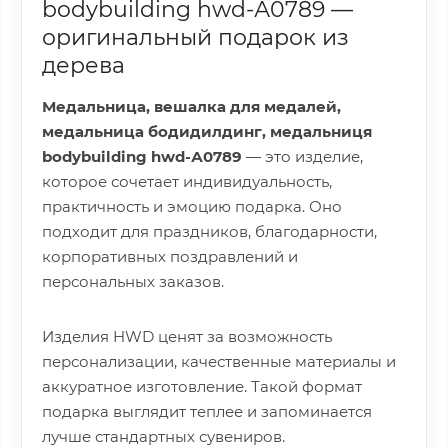
bodybuilding hwd-А0789 —
оригинальный подарок из
дерева
Медальница, вешалка для медалей,
медальница бодидилдинг, медальниця
bodybuilding hwd-А0789
— это изделие,
которое сочетает индивидуальность,
практичность и эмоцию подарка. Оно
подходит для праздников, благодарности,
корпоративных поздравлений и
персональных заказов.
Изделия HWD ценят за возможность
персонализации, качественные материалы и
аккуратное изготовление. Такой формат
подарка выглядит теплее и запоминается
лучше стандартных сувениров.