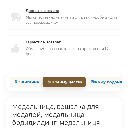
Доставка и оплата
Мы качественно упакуем и отправим удобным для
вас перевозщиком
Гарантия и возврат
Обмен либо возврат товара на протяжении 14
дней
📄
✨
🎁
Описание
Преимущества
Кому подойдет
Медальница, вешалка для
медалей, медальница
бодидилдинг, медальниця