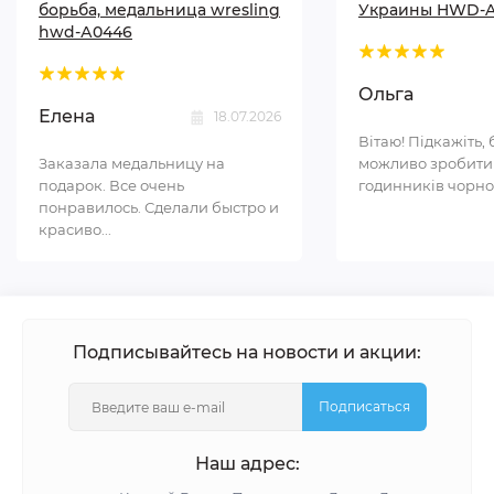
борьба, медальница wresling
Украины HWD-A
hwd-А0446
Ольга
Елена
18.07.2026
Вітаю! Підкажіть, 
Заказала медальницу на
можливо зробити
подарок. Все очень
годинників чорном
понравилось. Сделали быстро и
красиво...
Подписывайтесь на новости и акции:
Подписаться
Наш адрес: