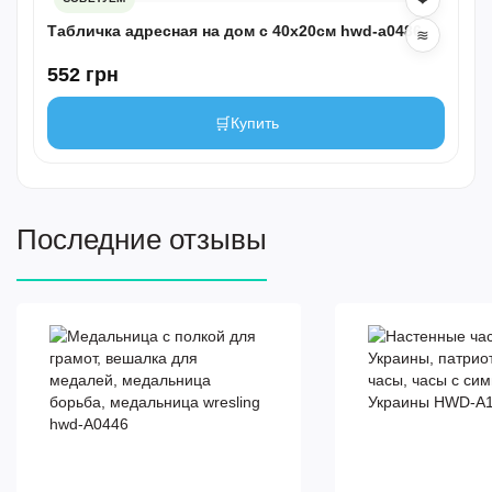
❤
Табличка адресная на дом c 40х20см hwd-a0486
≋
552 грн
🛒
Купить
Последние отзывы