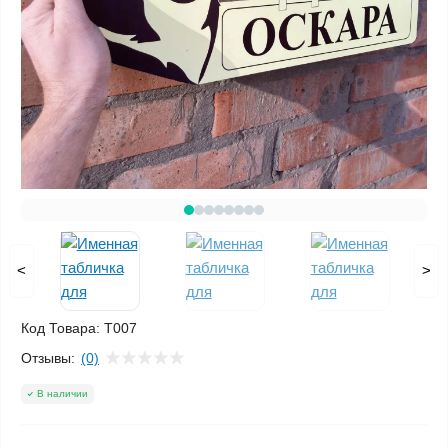
<
>
Код Товара:
T007
Отзывы:
(0)
В наличии