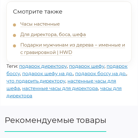
Смотрите также
Часы настенные
Для директора, боса, шефа
Подарки мужчинам из дерева – именные и
с гравировкой | HWD
Теги:
подарок директору
,
подарок шефу
,
подарок
боссу
,
подарок шефу на др.
,
подарок боссу на др.
,
что подарить директору
,
настенные часы для
шефа
,
настенные часы для директора
,
часы для
директора
Рекомендуемые товары