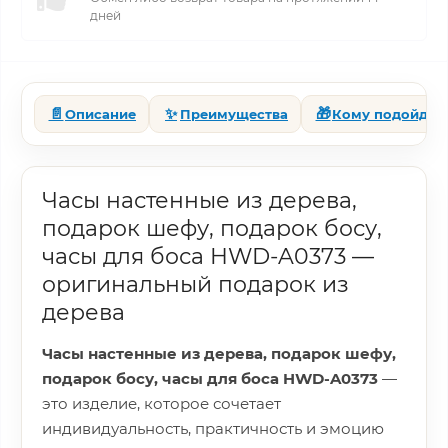
дней
📄
✨
🎁
Описание
Преимущества
Кому подойдет
Часы настенные из дерева,
подарок шефу, подарок босу,
часы для боса HWD-A0373 —
оригинальный подарок из
дерева
Часы настенные из дерева, подарок шефу,
подарок босу, часы для боса HWD-A0373
—
это изделие, которое сочетает
индивидуальность, практичность и эмоцию