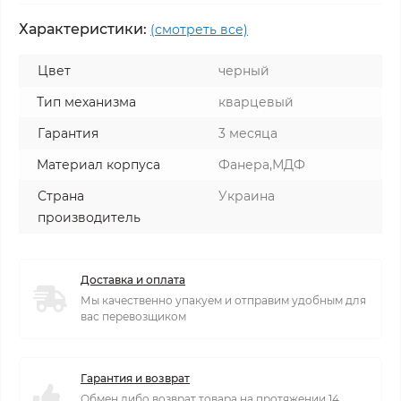
Характеристики:
(смотреть все)
Цвет
черный
Тип механизма
кварцевый
Гарантия
3 месяца
Материал корпуса
Фанера,МДФ
Страна
Украина
производитель
Доставка и оплата
Мы качественно упакуем и отправим удобным для
вас перевозщиком
Гарантия и возврат
Обмен либо возврат товара на протяжении 14