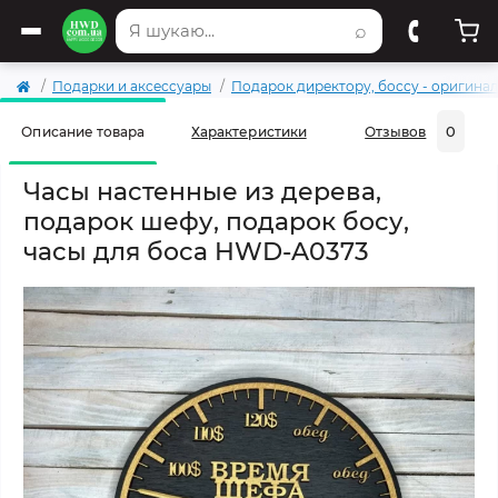
⌕
Подарки и аксессуары
Подарок директору, боссу - оригина
0
Описание товара
Характеристики
Отзывов
Часы настенные из дерева,
подарок шефу, подарок босу,
часы для боса HWD-A0373