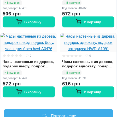
босу, часы для боса HWD-
босу, часы для боса hwd-
В наличии
В наличии
A0461
A0702
Код товара:
A0461
Код товара:
A0702
506 грн
572 грн
В корзину
В корзину
0
0
Часы настенные из дерева,
Часы настенные из дерева,
подарок шефу, подрок
подарок адвокату, подарок
босу, часы для боса hwd-
нотариуса HWD-A1091
В наличии
В наличии
A0476
Код товара:
A0476
Код товара:
A1091
572 грн
616 грн
В корзину
В корзину
Показать еще