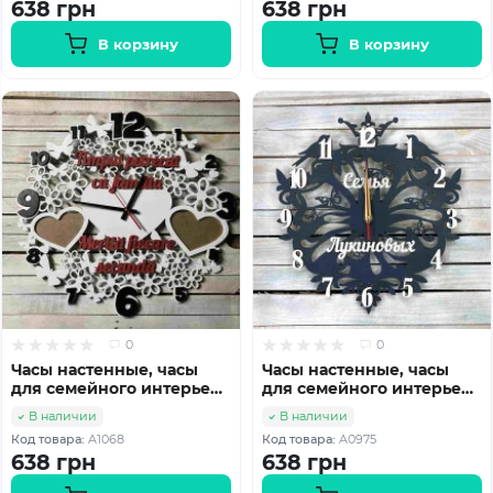
638 грн
638 грн
В корзину
В корзину
0
0
Часы настенные, часы
Часы настенные, часы
для семейного интерьера
для семейного интерьера
HWD-A1068
HWD-A0975
В наличии
В наличии
Код товара:
A1068
Код товара:
A0975
638 грн
638 грн