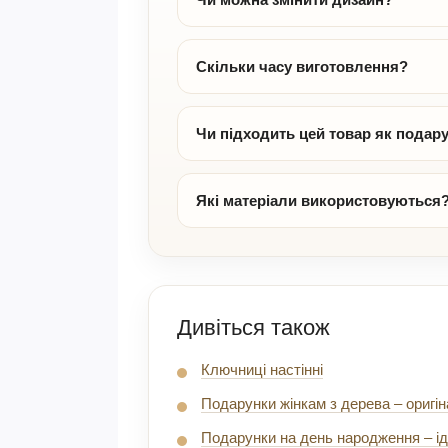
Скільки часу виготовлення?
Чи підходить цей товар як подар
Які матеріали використовуються
Дивіться також
Ключниці настінні
Подарунки жінкам з дерева – оригін
Подарунки на день народження – ід