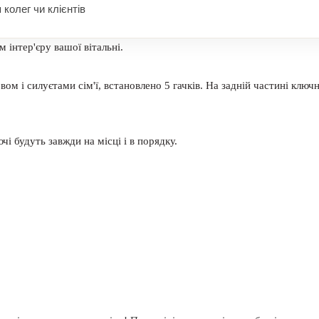
 колег чи клієнтів
інтер'єру вашої вітальні.
ом і силуєтами сім'ї, встановлено 5 гачків. На задній частині ключ
і будуть завжди на місці і в порядку.