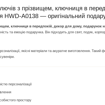
лючів з прізвищем, ключниця в перед
ля HWD-A0138 — оригінальний подару
вищем, ключниця в передпокій, декор для дому, подарунок 
ність та емоцію подарунка. Він підходить для свят, подяк, корп
оналізації, якісні матеріали та акуратне виготовлення. Такий 
сувеніри.
істю персоналізації
овлення
особистого простору