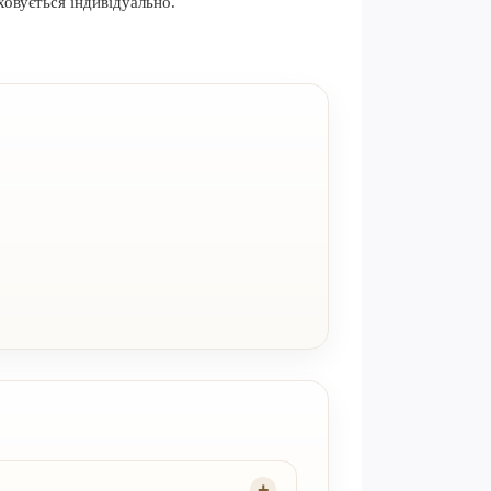
ховується індивідуально.