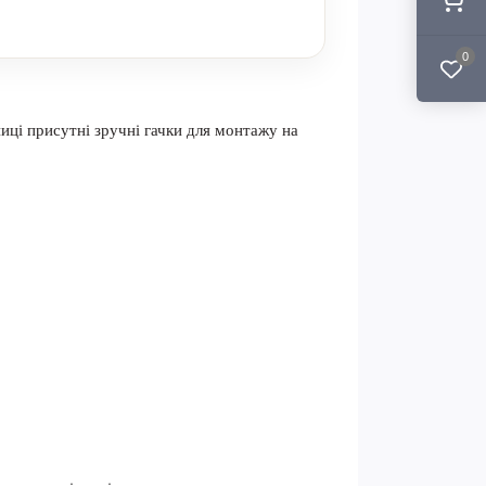
0
ниці присутні зручні гачки для монтажу на