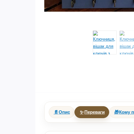
📄
Опис
✨
Переваги
🎁
Кому п