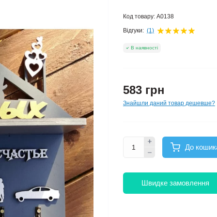
Код товару:
A0138
Відгуки:
(1)
В наявності
583 грн
Знайшли даний товар дешевше?
До кошик
Швидке замовлення