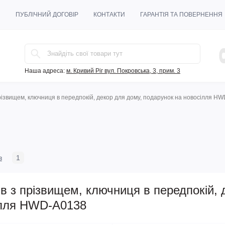
И
ПУБЛІЧНИЙ ДОГОВІР
КОНТАКТИ
ГАРАНТІЯ ТА ПОВЕРНЕННЯ
Наша адреса:
м. Кривий Ріг вул. Покровська, 3, прим. 3
прізвищем, ключниця в передпокій, декор для дому, подарунок на новосілля H
в
1
в з прізвищем, ключниця в передпокій, 
ілля HWD-A0138