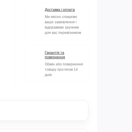
Доставка і оплата
Ми якісно спакуємо
ваше замовлення і
відправимо зручним
для вас перевізником
Гарантія та
повернення
Обмін або повернення
товару протягом 14
днів