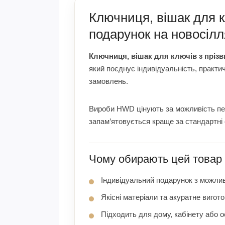
Ключниця, вішак для к
подарунок на новосіл
Ключниця, вішак для ключів з пріз
який поєднує індивідуальність, практич
замовлень.
Вироби HWD цінують за можливість перс
запам’ятовується краще за стандартні 
Чому обирають цей товар
Індивідуальний подарунок з можлив
Якісні матеріали та акуратне вигот
Підходить для дому, кабінету або 