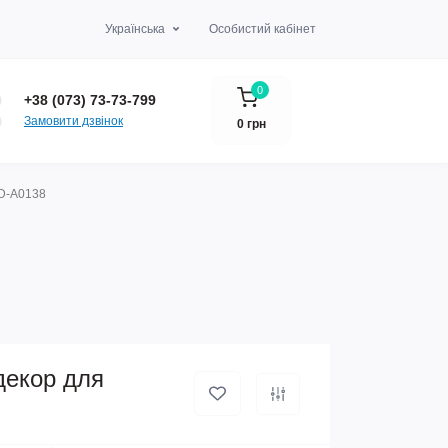
Українська
Особистий кабінет
0
+38 (073) 73-73-799
Замовити дзвінок
0 грн
WD-A0138
декор для