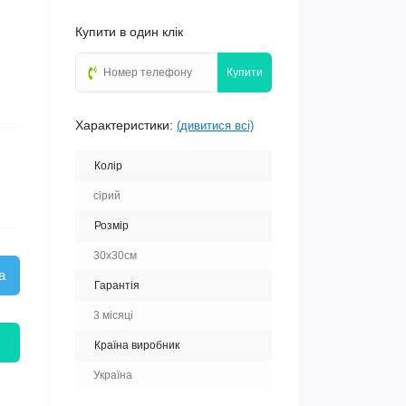
Купити в один клік
Купити
Характеристики:
(дивитися всі)
Колір
сірий
Розмір
30х30см
а
Гарантія
3 місяці
Країна виробник
Україна