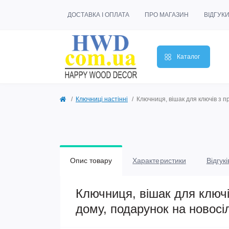
ДОСТАВКА І ОПЛАТА
ПРО МАГАЗИН
ВІДГУК
Каталог
Ключниці настінні
Ключниця, вішак для ключів з 
Опис товару
Характеристики
Відгукі
Ключниця, вішак для ключі
дому, подарунок на новос