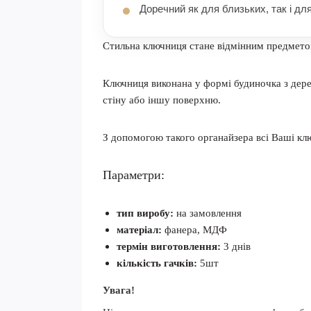
Доречний як для близьких, так і для
Стильна ключниця стане відмінним предметом 
Ключниця виконана у формі будиночка з дерев
стіну або іншу поверхню.
З допомогою такого органайзера всі Ваші ключ
Параметри:
тип виробу:
на замовлення
матеріал:
фанера, МДФ
термін виготовлення:
3 днів
кількість гачків:
5шт
Увага!