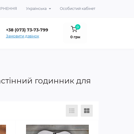
ВЕРНЕННЯ
Українська
Особистий кабінет
0
+38 (073) 73-73-799
Замовити дзвінок
0 грн
стінний годинник для