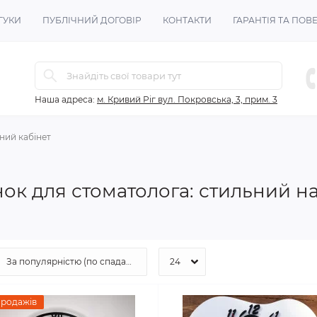
ГУКИ
ПУБЛІЧНИЙ ДОГОВІР
КОНТАКТИ
ГАРАНТІЯ ТА ПО
Наша адреса:
м. Кривий Ріг вул. Покровська, 3, прим. 3
ний кабінет
к для стоматолога: стильний на
продажів