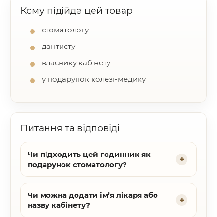
Кому підійде цей товар
стоматологу
дантисту
власнику кабінету
у подарунок колезі-медику
Питання та відповіді
Чи підходить цей годинник як
подарунок стоматологу?
Чи можна додати ім’я лікаря або
назву кабінету?