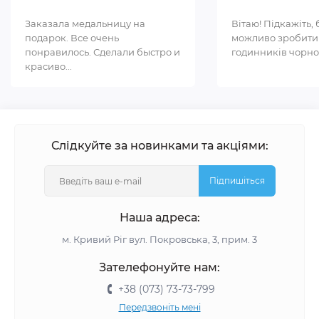
Заказала медальницу на
Вітаю! Підкажіть, 
подарок. Все очень
можливо зробити
понравилось. Сделали быстро и
годинників чорном
красиво...
Слідкуйте за новинками та акціями:
Підпишіться
Наша адреса:
м. Кривий Ріг вул. Покровська, 3, прим. 3
Зателефонуйте нам:
+38 (073) 73-73-799
Передзвоніть мені