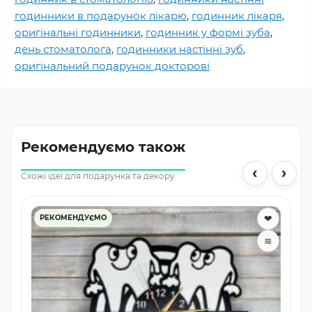
годинники в подарунок лікарю
,
годинник лікаря
,
оригінальні годинники
,
годинник у формі зуба
,
день стоматолога
,
годинники настінні зуб
,
оригінальний подарунок докторові
Рекомендуємо також
‹
›
Схожі ідеї для подарунка та декору
❤
РЕКОМЕНДУЄМО
≋