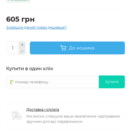
605 грн
Знайшли даний товар дешевше?
До кошика
Купити в один клік
Купити
Доставка і оплата
Ми якісно спакуємо ваше замовлення і відправимо
зручним для вас перевізником