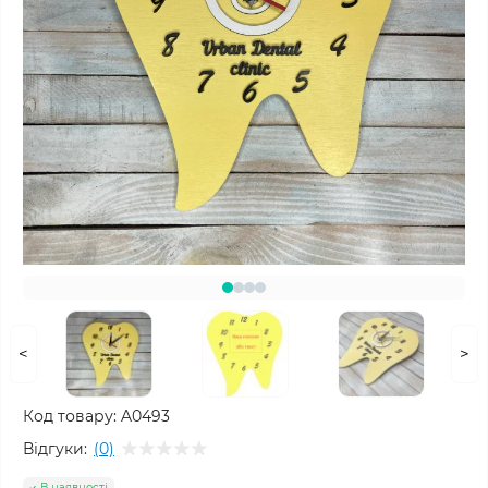
<
>
Код товару:
A0493
Відгуки:
(0)
В наявності