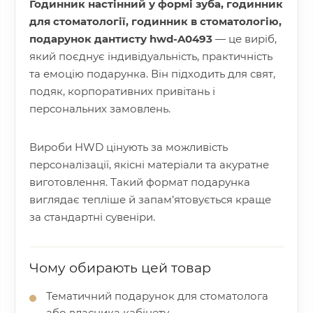
Годинник настінний у формі зуба, годинник
для стоматології, годинник в стоматологію,
подарунок дантисту hwd-A0493
— це виріб,
який поєднує індивідуальність, практичність
та емоцію подарунка. Він підходить для свят,
подяк, корпоративних привітань і
персональних замовлень.
Вироби HWD цінують за можливість
персоналізації, якісні матеріали та акуратне
виготовлення. Такий формат подарунка
виглядає тепліше й запам’ятовується краще
за стандартні сувеніри.
Чому обирають цей товар
Тематичний подарунок для стоматолога
або власника кабінету