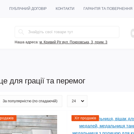
И
ПУБЛІЧНИЙ ДОГОВІР
КОНТАКТИ
ГАРАНТІЯ ТА ПОВЕРНЕННЯ
Наша адреса:
м. Кривий Ріг вул. Покровська, 3, прим. 3
це для грації та перемог
продажів
Хіт продажів