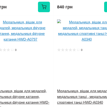
грн
840 грн
0
0
льниця, вішак для медалей,
Медальниця, вішак для меда
льниця фігурне катання,
медальниця танці , медальни
льниця фігурне катання HWD-
спортивні танці HWD-А0340