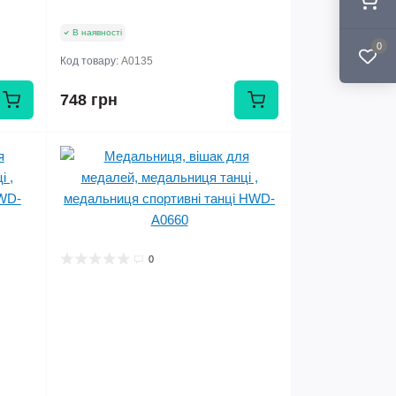
В наявності
0
Код товару:
A0135
748 грн
0