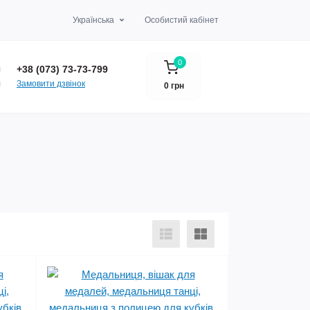
Українська
Особистий кабінет
0
+38 (073) 73-73-799
Замовити дзвінок
0 грн