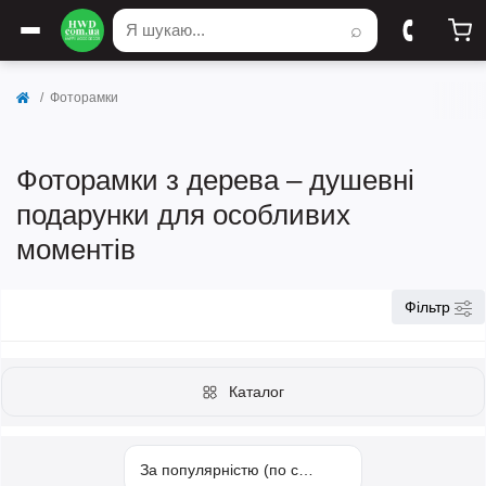
⌕
Фоторамки
Фоторамки з дерева – душевні
подарунки для особливих
моментів
Фільтр
Каталог