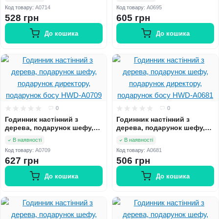
адвокату HWD-A0714
подарунок босу HWD-A0695
Код товару:
A0714
Код товару:
A0695
528 грн
605 грн
До кошика
До кошика
0
0
Годинник настінний з
Годинник настінний з
дерева, подарунок шефу,
дерева, подарунок шефу,
подарунок директору,
подарунок директору,
В наявності
В наявності
подарунок босу HWD-A0709
подарунок босу HWD-A0681
Код товару:
A0709
Код товару:
A0681
627 грн
506 грн
До кошика
До кошика