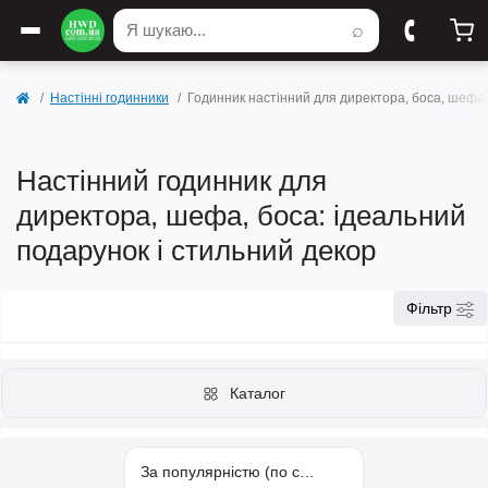
⌕
Настінні годинники
Годинник настінний для директора, боса, шефа
Настінний годинник для
директора, шефа, боса: ідеальний
подарунок і стильний декор
Фільтр
Каталог