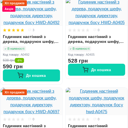
Хіт продажів
Акція
3
0
Годинник настінний з
Годинник настінний з
дерева, подарунок шефу,
дерева, подарунок шефу,
подарунок директору,
подарунок директору,
В наявності
В наявності
подарунок босу HWD-A0492
подарунок босу HWD-A0405
Код товару:
A0492
Код товару:
A0405
528 грн
638 грн
-8%
590 грн
До кошика
До кошика
Хіт продажів
0
0
Годинник настінний з
Годинник настінний