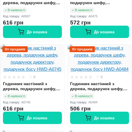
дерева, подарунок шефу,
подарунок шефу,
подарунок директору,
подарунок директору,
В наявності
В наявності
подарунок босу HWD-A0697
подарунок босу hwd-A0475
Код товару:
A0697
Код товару:
A0475
616 грн
572 грн
До кошика
До кошика
Хіт продажів
Хіт продажів
0
0
Годинник настінний з
Годинник настінний з
дерева, подарунок шефу,
дерева, подарунок шефу,
подарунок директору,
подарунок директору,
В наявності
В наявності
подарунок босу HWD-A0745
подарунок босу HWD-A0484
Код товару:
A0745
Код товару:
A0484
616 грн
506 грн
До кошика
До кошика