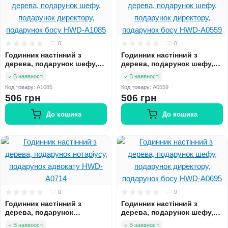
0
0
Годинник настінний з
Годинник настінний з
дерева, подарунок шефу,
дерева, подарунок шефу,
подарунок директору,
подарунок директору,
В наявності
В наявності
подарунок босу HWD-A1085
подарунок босу HWD-A0559
Код товару:
A1085
Код товару:
A0559
506 грн
506 грн
До кошика
До кошика
0
0
Годинник настінний з
Годинник настінний з
дерева, подарунок
дерева, подарунок шефу,
нотаріусу, подарунок
подарунок директору,
В наявності
В наявності