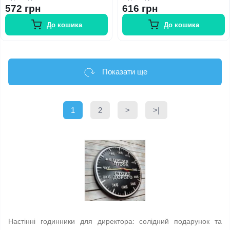
572 грн
616 грн
До кошика
До кошика
Показати ще
1
2
>
>|
Настінні годинники для директора: солідний подарунок та