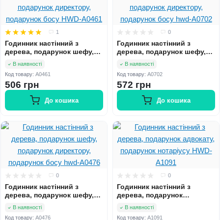
1
0
Годинник настінний з
Годинник настінний з
дерева, подарунок шефу,
дерева, подарунок шефу,
подарунок директору,
подарунок директору,
В наявності
В наявності
подарунок босу HWD-A0461
подарунок босу hwd-A0702
Код товару:
A0461
Код товару:
A0702
506 грн
572 грн
До кошика
До кошика
0
0
Годинник настінний з
Годинник настінний з
дерева, подарунок шефу,
дерева, подарунок
подарунок директору,
адвокату, подарунок
В наявності
В наявності
подарунок босу hwd-A0476
нотаріусу HWD-A1091
Код товару:
A0476
Код товару:
A1091