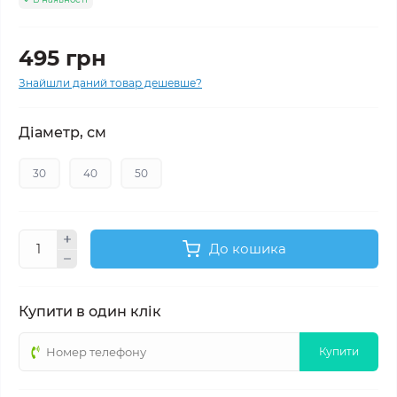
495 грн
Знайшли даний товар дешевше?
Діаметр, см
30
40
50
До кошика
Купити в один клік
Купити