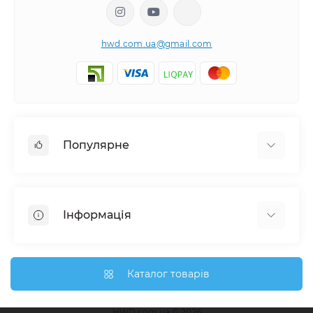
hwd.com.ua@gmail.com
Популярне
Настінні годинники
Ключниці настінні
Інформація
Медальниці
Відгуки про магазин
Доставка
Каталог товарів
Про магазин
Гарантія та повернення
HWD.com.ua © 2026