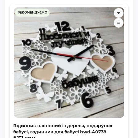
❤
РЕКОМЕНДУЄМО
≋
Годинник настінний із дерева, подарунок
бабусі, годинник для бабусі hwd-A0738