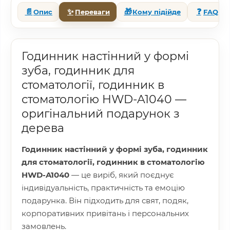
📄
✨
🎁
❓
Опис
Переваги
Кому підійде
FAQ
Годинник настінний у формі
зуба, годинник для
стоматології, годинник в
стоматологію HWD-A1040 —
оригінальний подарунок з
дерева
Годинник настінний у формі зуба, годинник
для стоматології, годинник в стоматологію
HWD-A1040
— це виріб, який поєднує
індивідуальність, практичність та емоцію
подарунка. Він підходить для свят, подяк,
корпоративних привітань і персональних
замовлень.