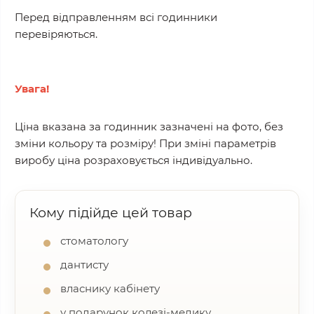
Перед відправленням всі годинники
перевіряються.
Увага!
Ціна вказана за годинник зазначені на фото, без
зміни кольору та розміру! При зміні параметрів
виробу ціна розраховується індивідуально.
Кому підійде цей товар
стоматологу
дантисту
власнику кабінету
у подарунок колезі-медику