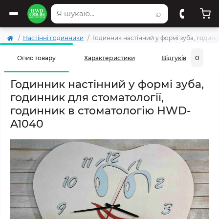
⌕
Настінні годинники
Годинник настінний у формі зуба, годин
0
Опис товару
Характеристики
Відгуків
Годинник настінний у формі зуба,
годинник для стоматології,
годинник в стоматологію HWD-
A1040