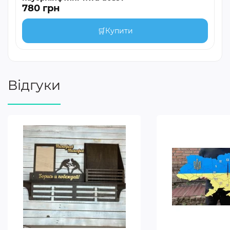
780 грн
🛒
Купити
Відгуки