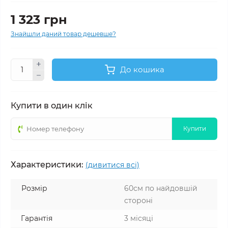
1 323 грн
Знайшли даний товар дешевше?
До кошика
Купити в один клік
Купити
Характеристики:
(дивитися всі)
Розмір
60см по найдовшій
стороні
Гарантія
3 місяці