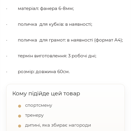
·
матеріал
: фанера 6-8мм;
·
поличка для кубків
: в наявності;
·
поличка для грамот
: в наявності (формат А4);
·
термін виготовлення
: 3 робочі дні;
·
розмір
: довжина 60см.
Кому підійде цей товар
спортсмену
тренеру
дитині, яка збирає нагороди