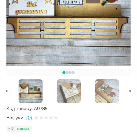
<
>
Код товару:
A0785
Відгуки:
(0)
В наявності