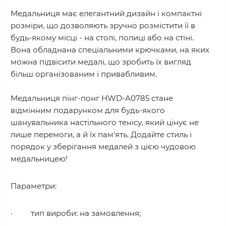
Медальниця має елегантний дизайн і компактні
розміри, що дозволяють зручно розмістити її в
будь-якому місці - на столі, полиці або на стіні.
Вона обладнана спеціальними крючками, на яких
можна підвісити медалі, що зробить їх вигляд
більш організованим і привабливим.
Медальниця пінг-понг HWD-A0785 стане
відмінним подарунком для будь-якого
шанувальника настільного тенісу, який цінує не
лише перемоги, а й їх пам'ять. Додайте стиль і
порядок у зберігання медалей з цією чудовою
медальницею!
Параметри:
·
тип вироби
: на замовлення;