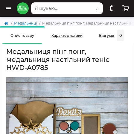
⌕
Медальниці
Медальниця пінг понг, медальниця настільний 
0
Опис товару
Характеристики
Відгуків
Медальниця пінг понг,
медальниця настільний теніс
HWD-A0785