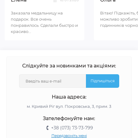
Заказала медальницу на
Вітаю! Підкажіть, 
подарок. Все очень
можливо зробити
понравилось. Сделали быстро и
годинників чорном
красиво...
Слідкуйте за новинками та акціями:
Підпишіться
Наша адреса:
м. Кривий Ріг вул. Покровська, 3, прим. 3
Зателефонуйте нам:
+38 (073) 73-73-799
Передзвоніть мені