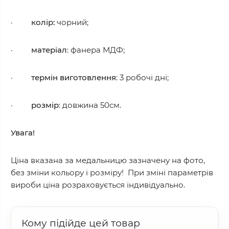
·
колір:
чорний;
·
матеріал
: фанера МДФ;
·
термін виготовлення
: 3 робочі дні;
·
розмір
: довжина 50см.
Увага!
Ціна вказана за медальницю зазначену на фото,
без зміни кольору і розміру! При зміні параметрів
вироби ціна розраховується індивідуально.
Кому підійде цей товар