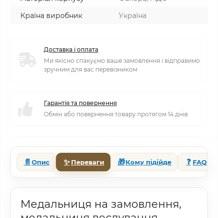
Країна виробник
Україна
Доставка і оплата
Ми якісно спакуємо ваше замовлення і відправимо
зручним для вас перевізником
Гарантія та повернення
Обмін або повернення товару протягом 14 днів
📄
✨
🎁
❓
Опис
Переваги
Кому підійде
FAQ
Медальниця на замовлення,
медальниця веслування,