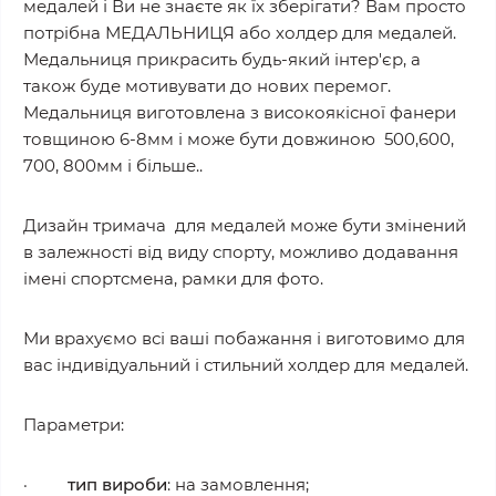
медалей і Ви не знаєте як їх зберігати? Вам просто
потрібна МЕДАЛЬНИЦЯ або холдер для медалей.
Медальниця прикрасить будь-який інтер'єр, а
також буде мотивувати до нових перемог.
Медальниця виготовлена з високоякісної фанери
товщиною 6-8мм і може бути довжиною 500,600,
700, 800мм і більше..
Дизайн тримача для медалей може бути змінений
в залежності від виду спорту, можливо додавання
імені спортсмена, рамки для фото.
Ми врахуємо всі ваші побажання і виготовимо для
вас індивідуальний і стильний холдер для медалей.
Параметри:
·
тип вироби
: на замовлення;