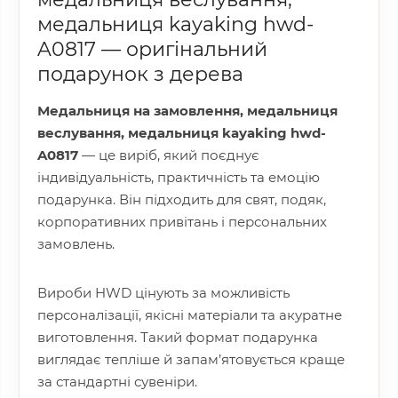
медальниця kayaking hwd-
A0817 — оригінальний
подарунок з дерева
Медальниця на замовлення, медальниця
веслування, медальниця kayaking hwd-
A0817
— це виріб, який поєднує
індивідуальність, практичність та емоцію
подарунка. Він підходить для свят, подяк,
корпоративних привітань і персональних
замовлень.
Вироби HWD цінують за можливість
персоналізації, якісні матеріали та акуратне
виготовлення. Такий формат подарунка
виглядає тепліше й запам’ятовується краще
за стандартні сувеніри.