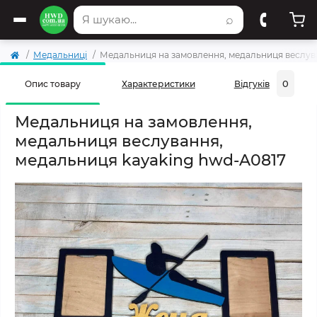
⌕
Медальниці
Медальниця на замовлення, медальниця веслув
0
Опис товару
Характеристики
Відгуків
Медальниця на замовлення,
медальниця веслування,
медальниця kayaking hwd-A0817