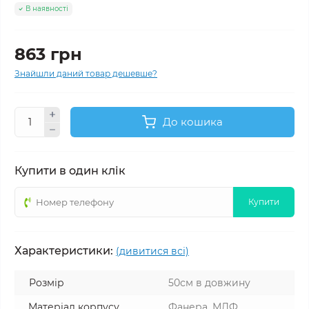
В наявності
863 грн
Знайшли даний товар дешевше?
До кошика
Купити в один клік
Купити
Характеристики:
(дивитися всі)
Розмір
50см в довжину
Матеріал корпусу
Фанера, МДФ