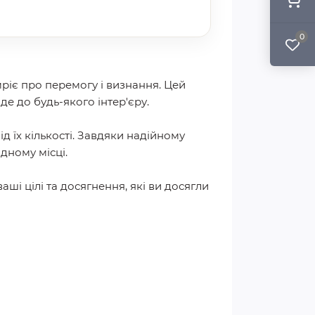
0
ріє про перемогу і визнання. Цей
де до будь-якого інтер'єру.
 їх кількості. Завдяки надійному
дному місці.
і цілі та досягнення, які ви досягли