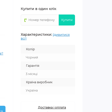
Купити в один клік
Купити
Характеристики:
(дивитися
всі)
Колір
е?
Чорний
Гарантія
3 місяці
Країна виробник
Україна
Доставка і оплата
ка