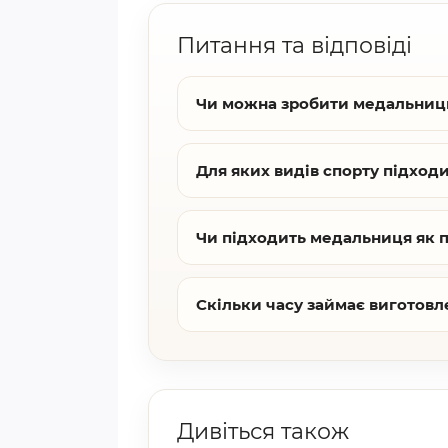
Питання та відповіді
Чи можна зробити медальниц
Для яких видів спорту підход
Чи підходить медальниця як 
Скільки часу займає виготовл
Дивіться також