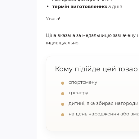
термін виготовлення:
3 днів
Увага!
Ціна вказана за медальницю зазначену н
індивідуально.
Кому підійде цей товар
спортсмену
тренеру
дитині, яка збирає нагороди
на день народження або зм