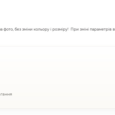
а фото, без зміни кольору і розміру! При зміні параметрів 
агання