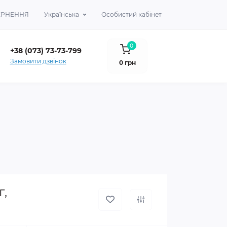
ВЕРНЕННЯ
Українська
Особистий кабінет
0
+38 (073) 73-73-799
Замовити дзвінок
0 грн
г,