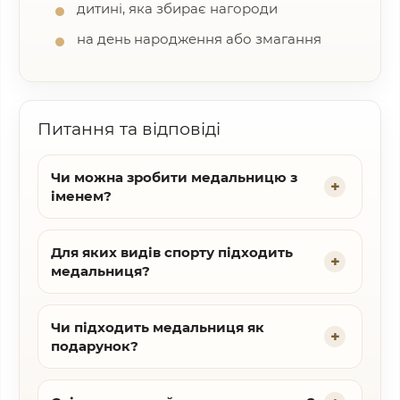
дитині, яка збирає нагороди
на день народження або змагання
Питання та відповіді
Чи можна зробити медальницю з
іменем?
Для яких видів спорту підходить
медальниця?
Чи підходить медальниця як
подарунок?