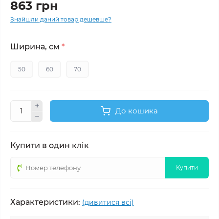
863 грн
Знайшли даний товар дешевше?
Ширина, см
*
50
60
70
До кошика
Купити в один клік
Купити
Характеристики:
(дивитися всі)