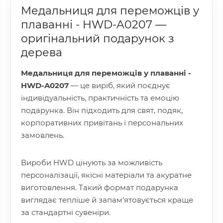
Медальниця для переможців у
плаванні - HWD-A0207 —
оригінальний подарунок з
дерева
Медальниця для переможців у плаванні -
HWD-A0207
— це виріб, який поєднує
індивідуальність, практичність та емоцію
подарунка. Він підходить для свят, подяк,
корпоративних привітань і персональних
замовлень.
Вироби HWD цінують за можливість
персоналізації, якісні матеріали та акуратне
виготовлення. Такий формат подарунка
виглядає тепліше й запам’ятовується краще
за стандартні сувеніри.