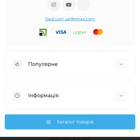
hwd.com.ua@gmail.com
Популярне
Настінні годинники
Ключниці настінні
Інформація
Медальниці
Відгуки про магазин
Доставка
Каталог товарів
Про магазин
Гарантія та повернення
HWD.com.ua © 2026