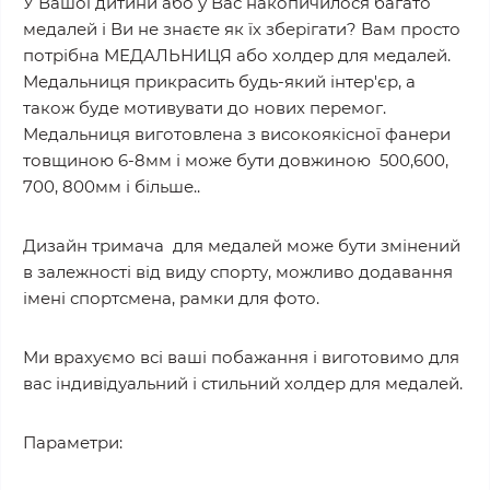
У Вашої дитини або у Вас накопичилося багато
медалей і Ви не знаєте як їх зберігати? Вам просто
потрібна МЕДАЛЬНИЦЯ або холдер для медалей.
Медальниця прикрасить будь-який інтер'єр, а
також буде мотивувати до нових перемог.
Медальниця виготовлена з високоякісної фанери
товщиною 6-8мм і може бути довжиною 500,600,
700, 800мм і більше..
Дизайн тримача для медалей може бути змінений
в залежності від виду спорту, можливо додавання
імені спортсмена, рамки для фото.
Ми врахуємо всі ваші побажання і виготовимо для
вас індивідуальний і стильний холдер для медалей.
Параметри: