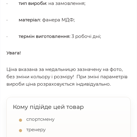
·
тип вироби
: на замовлення;
·
матеріал
: фанера МДФ;
·
термін виготовлення
: 3 робочі дні;
Увага!
Ціна вказана за медальницю зазначену на фото,
без зміни кольору і розміру! При зміні параметрів
вироби ціна розраховується індивідуально.
Кому підійде цей товар
спортсмену
тренеру