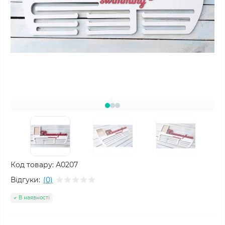
Код товару:
А0207
Відгуки:
(0)
В наявності