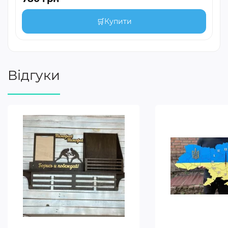
🛒
Купити
Відгуки