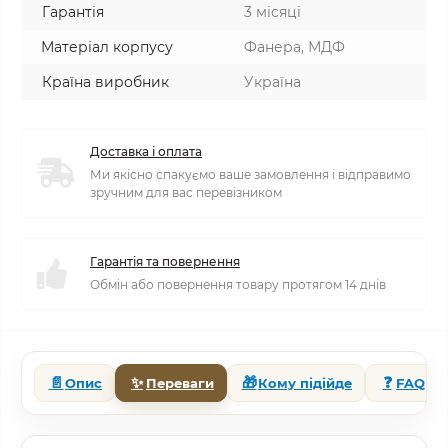
Гарантія
3 місяці
Матеріал корпусу
Фанера, МДФ
Країна виробник
Україна
Доставка і оплата
Ми якісно спакуємо ваше замовлення і відправимо
зручним для вас перевізником
Гарантія та повернення
Обмін або повернення товару протягом 14 днів
📄
✨
🎁
❓
Опис
Переваги
Кому підійде
FAQ