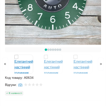
<
>
Код товару:
A0634
Відгуки:
(0)
В наявності