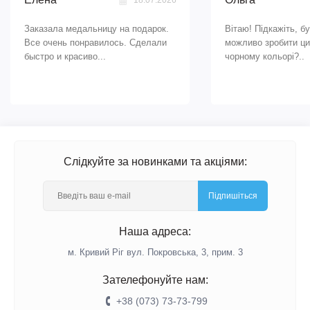
18.07.2026
Заказала медальницу на подарок.
Вітаю! Підкажіть, б
Все очень понравилось. Сделали
можливо зробити ци
быстро и красиво...
чорному кольорі?..
Слідкуйте за новинками та акціями:
Підпишіться
Наша адреса:
м. Кривий Ріг вул. Покровська, 3, прим. 3
Зателефонуйте нам:
+38 (073) 73-73-799