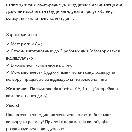
стане чудовим аксесуаром для будь-якої автостанції або
дому автомобіліста і буде нагадувати про улюблену
марку авто власнику кожен день.
Характеристики:
✔ Матеріал: МДФ;
✔ Строки виготовлення: до 3 робочих днів (обговорюється
індивідуально);
✔ В комплекті: кріплення на стіну;
✔ Можливо внести будь-які зміни по дизайну, розміру та
кольору, працюємо за індивідуальним замовленням.
Живлення:
Пальчикова батарейка АА, 1 шт. (батарейка в
комплект не входить)
Увага!
Ціна вказана за годинник зазначені на фото, без зміни
кольору та розміру! При зміні параметрів виробу ціна
розраховується індивідуально.