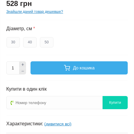
528 грн
Знайшли даний товар дешевше?
Діаметр, см
*
30
40
50
До кошика
Купити в один клік
Купити
Характеристики:
(дивитися всі)