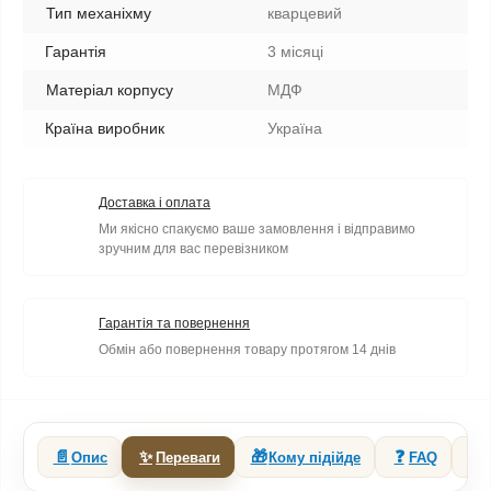
Тип механіхму
кварцевий
Гарантія
3 місяці
Матеріал корпусу
МДФ
Країна виробник
Україна
Доставка і оплата
Ми якісно спакуємо ваше замовлення і відправимо
зручним для вас перевізником
Гарантія та повернення
Обмін або повернення товару протягом 14 днів
📄
✨
🎁
❓
🔗
Опис
Переваги
Кому підійде
FAQ