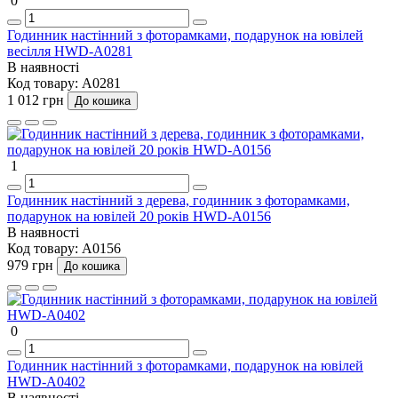
0
Годинник настінний з фоторамками, подарунок на ювілей
весілля HWD-A0281
В наявності
Код товару:
A0281
1 012 грн
До кошика
1
Годинник настінний з дерева, годинник з фоторамками,
подарунок на ювілей 20 років HWD-A0156
В наявності
Код товару:
A0156
979 грн
До кошика
0
Годинник настінний з фоторамками, подарунок на ювілей
HWD-A0402
В наявності