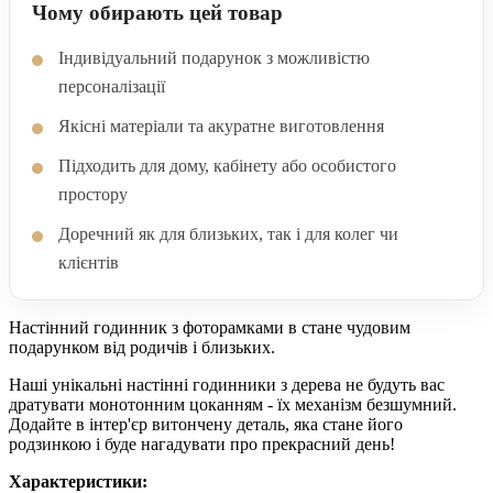
Чому обирають цей товар
Індивідуальний подарунок з можливістю
персоналізації
Якісні матеріали та акуратне виготовлення
Підходить для дому, кабінету або особистого
простору
Доречний як для близьких, так і для колег чи
клієнтів
Настінний годинник з фоторамками в cтане чудовим
подарунком від родичів і близьких.
Наші унікальні настінні годинники з дерева не будуть вас
дратувати монотонним цоканням - їх механізм безшумний.
Додайте в інтер'єр витончену деталь, яка стане його
родзинкою і буде нагадувати про прекрасний день!
Характеристики: