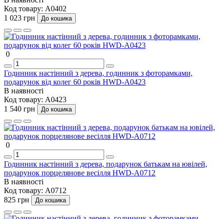
Код товару:
A0402
1 023 грн
До кошика
0
Годинник настінний з дерева, годинник з фоторамками,
подарунок від колег 60 років HWD-A0423
В наявності
Код товару:
A0423
1 540 грн
До кошика
0
Годинник настінний з дерева, подарунок батькам на ювілей,
подарунок порцелянове весілля HWD-A0712
В наявності
Код товару:
A0712
825 грн
До кошика