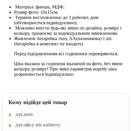
Матеріал: фанера, МДФ;
Розмір фото: 10х15см;
Терміни виготовлення: до 3 робочих днів
(обговорюється індивідуально);
Можливо внести будь-які зміни по дизайну, розміру і
кольору, працюємо за індивідуальним замовленням.
Живлення: батарейка типу АА(пальчикова) 1 шт.
(батарейка в комплект не входить)
Перед відправленням всі годинники перевіряються.
Ціна вказана за годинник вказаний на фото, без зміни
кольору, розміру! При зміні параметрів виробу ціна
розраховується індивідуально.
Кому підійде цей товар
для дому
для офісу або кабінету