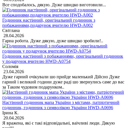
Все сподобалось, дякую. Дуже швидко виготовили...
Годинник настінний, оригінальний годинник з
побажаннями,подарунок вчителю HWD-A002
Світлана
28.04.2026
Гарна робота. Дуже дякую, дуже швидко зробили!..
Годинник настінний з побажаннями, оригінальний годинник
у подарунок вчителю HWD-A0754
Соломія
23.04.2026
Дуже гарний очікували шо прийде маленький Дійсно Дуже
гарний і великий години дуже раді шо звернулись саме до вас
за Таким чудовим подарунком..
Настінний годинник мапа України з містами, патріотичний
годинник, годинник з символікою України HWD-A0696
Ірина К.
20.04.2026
Я вражена, які є такі відповідальні, ваічливі люди. Дякую