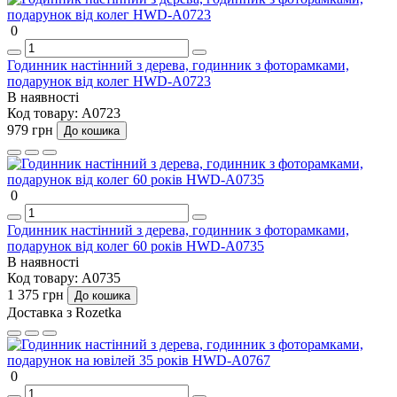
0
Годинник настінний з дерева, годинник з фоторамками,
подарунок від колег HWD-A0723
В наявності
Код товару:
A0723
979 грн
До кошика
0
Годинник настінний з дерева, годинник з фоторамками,
подарунок від колег 60 років HWD-A0735
В наявності
Код товару:
A0735
1 375 грн
До кошика
Доставка з Rozetka
0