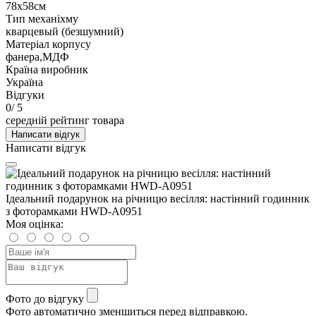
78х58см
Тип механіхму
кварцевый (безшумний)
Матеріал корпусу
фанера,МДФ
Країна виробник
Україна
Відгуки
0
/ 5
середній рейтинг товара
Написати відгук
Написати відгук
Ідеальний подарунок на річницю весілля: настінний годинник
з фоторамками HWD-A0951
Моя оцінка:
Фото до відгуку
Фото автоматично зменшиться перед відправкою.