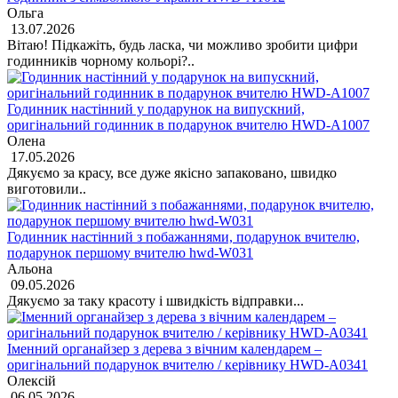
Ольга
13.07.2026
Вітаю! Підкажіть, будь ласка, чи можливо зробити цифри
годинників чорному кольорі?..
Годинник настінний у подарунок на випускний,
оригінальний годинник в подарунок вчителю HWD-A1007
Олена
17.05.2026
Дякуємо за красу, все дуже якісно запаковано, швидко
виготовили..
Годинник настінний з побажаннями, подарунок вчителю,
подарунок першому вчителю hwd-W031
Альона
09.05.2026
Дякуємо за таку красоту і швидкість відправки...
Іменний органайзер з дерева з вічним календарем –
оригінальний подарунок вчителю / керівнику HWD-A0341
Олексій
06.05.2026