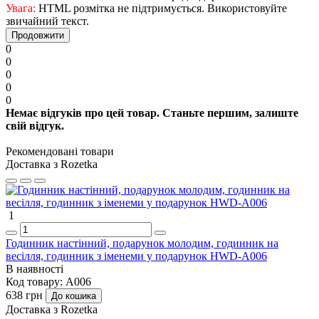
Увага:
HTML розмітка не підтримується. Використовуйте
звичайний текст.
Продовжити
0
0
0
0
0
Немає відгуків про цей товар. Станьте першим, залиште
свій відгук.
Рекомендовані товари
Доставка з Rozetka
1
Годинник настінний, подарунок молодим, годинник на
весілля, годинник з іменеми у подарунок HWD-A006
В наявності
Код товару:
A006
638 грн
До кошика
Доставка з Rozetka