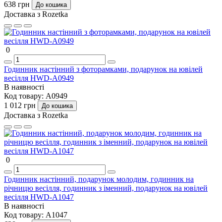
638 грн
До кошика
Доставка з Rozetka
0
Годинник настінний з фоторамками, подарунок на ювілей
весілля HWD-A0949
В наявності
Код товару:
A0949
1 012 грн
До кошика
Доставка з Rozetka
0
Годинник настінний, подарунок молодим, годинник на
річницю весілля, годинник з іменний, подарунок на ювілей
весілля HWD-A1047
В наявності
Код товару:
A1047