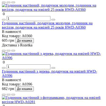
0
Годинник настінний, подарунок молодим, годинник на
весілля, подарунок на ювілей 25 років HWD-A0360
В наявності
Код товару:
A0360
605 грн
До кошика
Доставка з Rozetka
0
Годинник настінний з дерева, подарунок на ювілей HWD-
A0396
В наявності
Код товару:
A0396
682 грн
До кошика