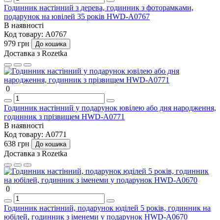
Годинник настінний з дерева, годинник з фоторамками,
подарунок на ювілей 35 років HWD-A0767
В наявності
Код товару:
A0767
979 грн
До кошика
Доставка з Rozetka
0
Годинник настінний у подарунок ювілею або дня народження,
годинник з прізвищем HWD-A0771
В наявності
Код товару:
A0771
638 грн
До кошика
Доставка з Rozetka
0
Годинник настінний, подарунок юділей 5 років, годинник на
юбілей, годинник з іменеми у подарунок HWD-A0670