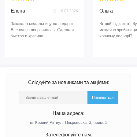
Елена
Ольга
18.07.2026
Заказала медальницу на подарок.
Вітаю! Підкажіть, б
Все очень понравилось. Сделали
можливо зробити ци
быстро и красиво...
чорному кольорі?..
Слідкуйте за новинками та акціями:
Підпишіться
Наша адреса:
м. Кривий Ріг вул. Покровська, 3, прим. 3
Зателефонуйте нам: