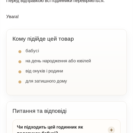
Перед відправкою всі годинники перевіряються.
Увага!
Кому підійде цей товар
бабусі
на день народження або ювілей
від онуків і родини
для затишного дому
Питання та відповіді
Чи підходить цей годинник як