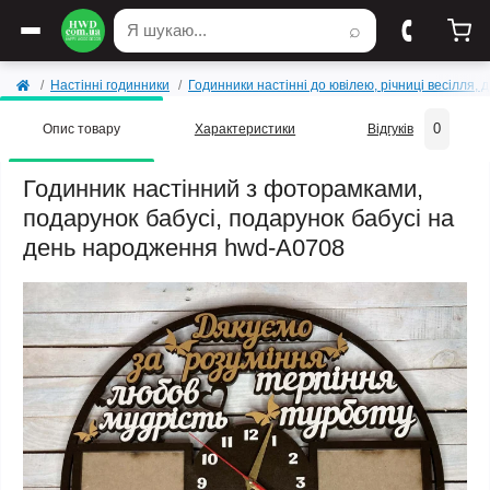
⌕
Настінні годинники
Годинники настінні до ювілею, річниці весілля,
0
Опис товару
Характеристики
Відгуків
Годинник настінний з фоторамками,
подарунок бабусі, подарунок бабусі на
день народження hwd-A0708