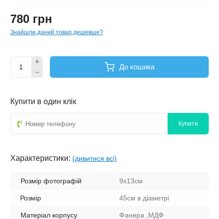
780 грн
Знайшли даний товар дешевше?
До кошика
Купити в один клік
Купити
Характеристики:
(дивитися всі)
Розмір фотографій
9х13см
Розмір
45см в діаметрі
Матеріал корпусу
Фанера ,МДФ