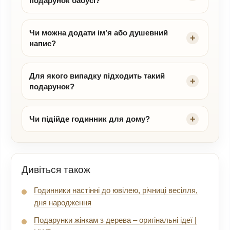
подарунок бабусі?
Чи можна додати ім’я або душевний
напис?
Для якого випадку підходить такий
подарунок?
Чи підійде годинник для дому?
Дивіться також
Годинники настінні до ювілею, річниці весілля,
дня народження
Подарунки жінкам з дерева – оригінальні ідеї |