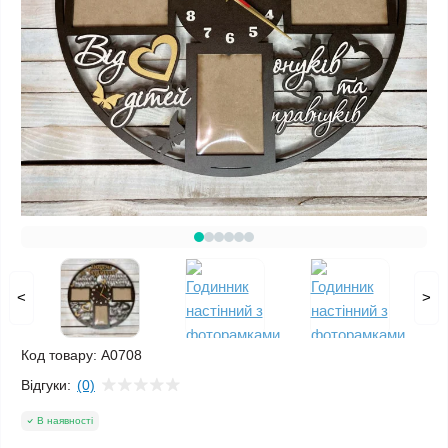
<
>
Код товару:
A0708
Відгуки:
(0)
В наявності