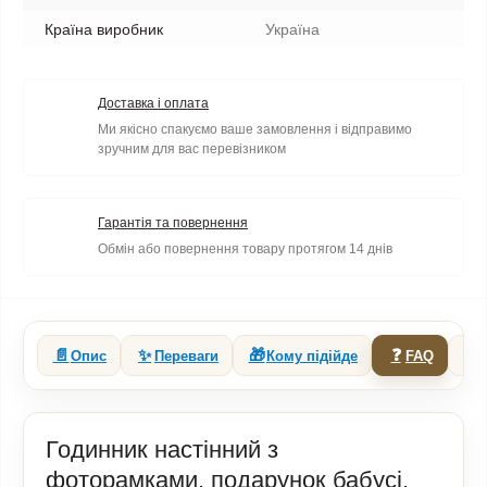
Країна виробник
Україна
Доставка і оплата
Ми якісно спакуємо ваше замовлення і відправимо
зручним для вас перевізником
Гарантія та повернення
Обмін або повернення товару протягом 14 днів
📄
✨
🎁
❓
🔗
Опис
Переваги
Кому підійде
FAQ
Годинник настінний з
фоторамками, подарунок бабусі,