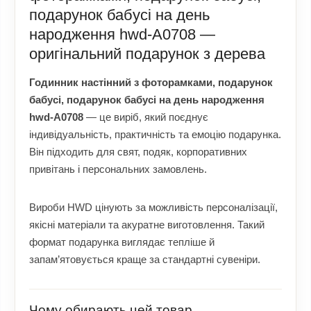
подарунок бабусі на день
народження hwd-A0708 —
оригінальний подарунок з дерева
Годинник настінний з фоторамками, подарунок
бабусі, подарунок бабусі на день народження
hwd-A0708
— це виріб, який поєднує
індивідуальність, практичність та емоцію подарунка.
Він підходить для свят, подяк, корпоративних
привітань і персональних замовлень.
Вироби HWD цінують за можливість персоналізації,
якісні матеріали та акуратне виготовлення. Такий
формат подарунка виглядає тепліше й
запам’ятовується краще за стандартні сувеніри.
Чому обирають цей товар