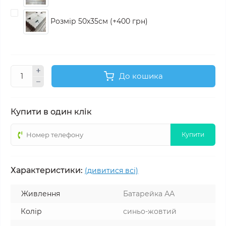
Розмір 50х35см (+400 грн)
До кошика
Купити в один клік
Купити
Характеристики:
(дивитися всі)
Живлення
Батарейка АА
Колір
синьо-жовтий