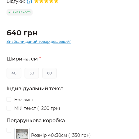
Відгуки:
(7)
В наявності
640 грн
Знайшли даний товар дешевше?
Ширина, см
*
40
50
60
Індивідуальний текст
Без змін
Мій текст (+200 грн)
Подарункова коробка
Розмір 40х30см (+350 грн)