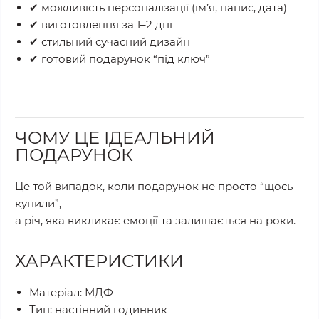
✔ можливість персоналізації (ім’я, напис, дата)
✔ виготовлення за 1–2 дні
✔ стильний сучасний дизайн
✔ готовий подарунок “під ключ”
ЧОМУ ЦЕ ІДЕАЛЬНИЙ
ПОДАРУНОК
Це той випадок, коли подарунок не просто “щось
купили”,
а річ, яка викликає емоції та залишається на роки.
ХАРАКТЕРИСТИКИ
Матеріал: МДФ
Тип: настінний годинник