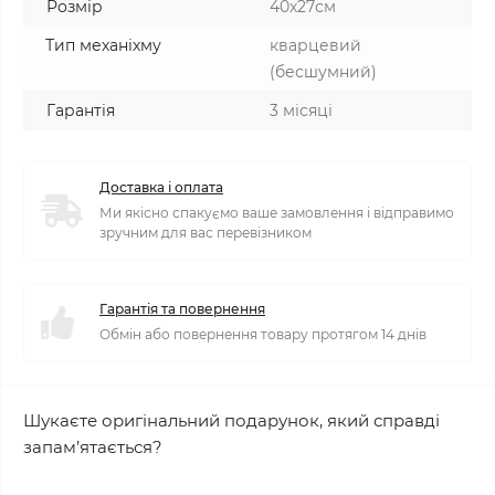
Розмір
40х27см
Тип механіхму
кварцевий
(бесшумний)
Гарантія
3 місяці
Доставка і оплата
Ми якісно спакуємо ваше замовлення і відправимо
зручним для вас перевізником
Гарантія та повернення
Обмін або повернення товару протягом 14 днів
Шукаєте оригінальний подарунок, який справді
запам’ятається?