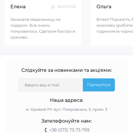
Елена
Ольга
18.07.2026
Заказала медальницу на
Вітаю! Підкажіть, 
подарок. Все очень
можливо зробити
понравилось. Сделали быстро и
годинників чорном
красиво...
Слідкуйте за новинками та акціями:
Підпишіться
Наша адреса:
м. Кривий Ріг вул. Покровська, 3, прим. 3
Зателефонуйте нам:
+38 (073) 73-73-799