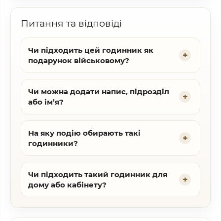
Питання та відповіді
Чи підходить цей годинник як
подарунок військовому?
Чи можна додати напис, підрозділ
або ім’я?
На яку подію обирають такі
годинники?
Чи підходить такий годинник для
дому або кабінету?