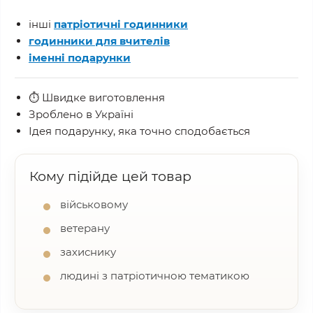
інші
патріотичні годинники
годинники для вчителів
іменні подарунки
⏱ Швидке виготовлення
Зроблено в Україні
Ідея подарунку, яка точно сподобається
Кому підійде цей товар
військовому
ветерану
захиснику
людині з патріотичною тематикою