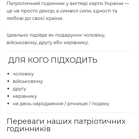
Патріотичний годинник у вигляді карти України —
це не просто декор, а символ сили, єдності та
любові до своєї країни.
Ідеально підійде як подарунок чоловіку,
військовому, другу або керівнику.
ДЛЯ КОГО ПІДХОДИТЬ
чоловіку
військовому
другу
керівнику
на день народження / річницю / подяку
Переваги наших патріотичних
годинників