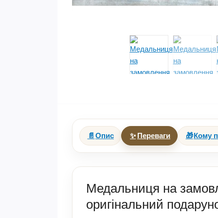
📄
Опис
✨
Переваги
🎁
Кому п
Медальниця на замовл
оригінальний подаруно