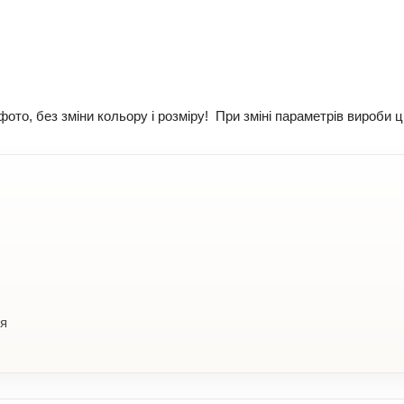
ото, без зміни кольору і розміру! При зміні параметрів вироби ц
ня