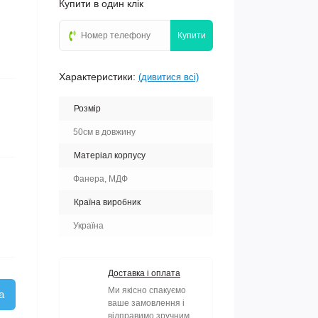
Купити в один клік
Купити
Характеристики:
(дивитися всі)
Розмір
50см в довжину
Матеріал корпусу
Фанера, МДФ
Країна виробник
Україна
Доставка і оплата
Ми якісно спакуємо
а
ваше замовлення і
відправимо зручним