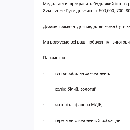
Медальниця прикрасить будь-який інтер'єр
8мм і може бути довжиною 500,600, 700, 80
Дизайн тримача для медалей може бути змі
Ми врахуємо всі ваші побажання і виготов
Параметри:
·
тип вироби
: на замовлення;
·
колір:
білий, золотий;
·
матеріал
: фанера МДФ;
·
термін виготовлення
: 3 робочі дні;