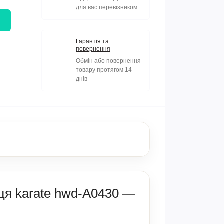
для вас перевізником
Гарантія та
повернення
Обмін або повернення
товару протягом 14
днів
ця karate hwd-A0430 —