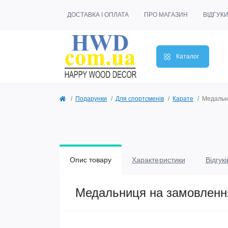
ДОСТАВКА І ОПЛАТА
ПРО МАГАЗИН
ВІДГУК
Каталог
Подарунки
Для спортсменів
Карате
Медальни
Опис товару
Характеристики
Відгукі
Медальниця на замовлення