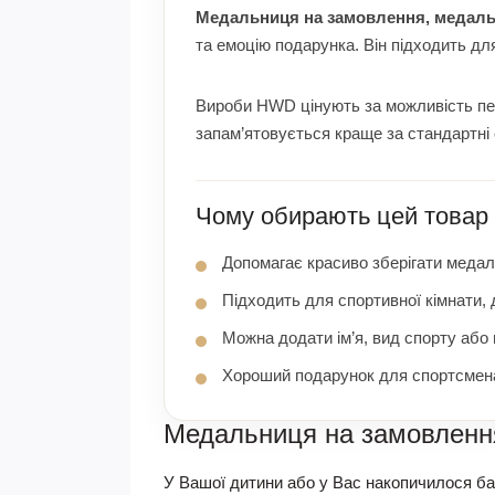
Медальниця на замовлення, медальн
та емоцію подарунка. Він підходить дл
Вироби HWD цінують за можливість перс
запам’ятовується краще за стандартні 
Чому обирають цей товар
Допомагає красиво зберігати медалі
Підходить для спортивної кімнати,
Можна додати ім’я, вид спорту або
Хороший подарунок для спортсмена
Медальниця на замовлення
У Вашої дитини або у Вас накопичилося ба