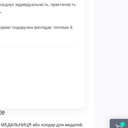
оєднує індивідуальність, практичність
.
формат подарунка виглядає тепліше й
te
ібна МЕДАЛЬНИЦЯ або холдер для медалей.
0