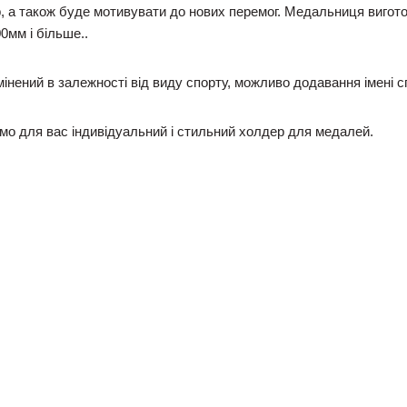
, а також буде мотивувати до нових перемог. Медальниця вигот
0мм і більше..
нений в залежності від виду спорту, можливо додавання імені с
имо для вас індивідуальний і стильний холдер для медалей.