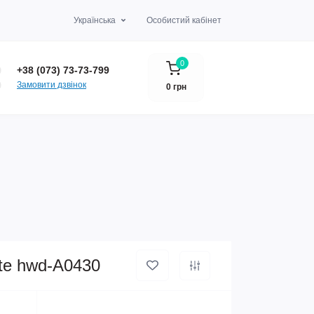
Українська
Особистий кабінет
0
+38 (073) 73-73-799
Замовити дзвінок
0 грн
te hwd-A0430