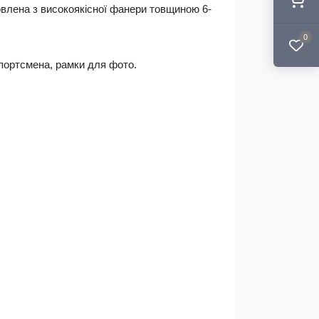
овлена з високоякісної фанери товщиною 6-
0
портсмена, рамки для фото.