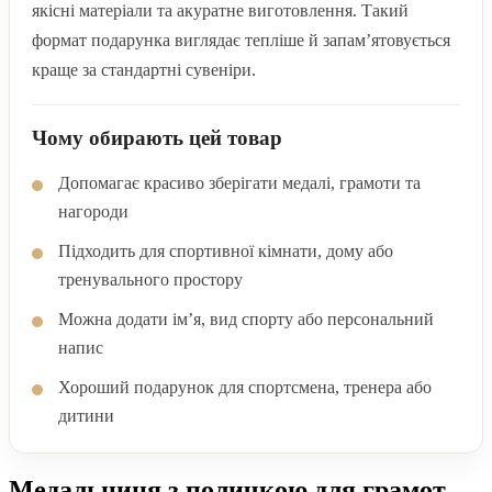
якісні матеріали та акуратне виготовлення. Такий
формат подарунка виглядає тепліше й запам’ятовується
краще за стандартні сувеніри.
Чому обирають цей товар
Допомагає красиво зберігати медалі, грамоти та
нагороди
Підходить для спортивної кімнати, дому або
тренувального простору
Можна додати ім’я, вид спорту або персональний
напис
Хороший подарунок для спортсмена, тренера або
дитини
Медальниця з поличкою для грамот,