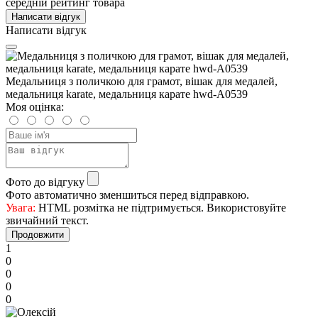
середній рейтинг товара
Написати відгук
Написати відгук
Медальниця з поличкою для грамот, вішак для медалей,
медальниця karate, медальниця карате hwd-А0539
Моя оцінка:
Фото до відгуку
Фото автоматично зменшиться перед відправкою.
Увага:
HTML розмітка не підтримується. Використовуйте
звичайний текст.
Продовжити
1
0
0
0
0