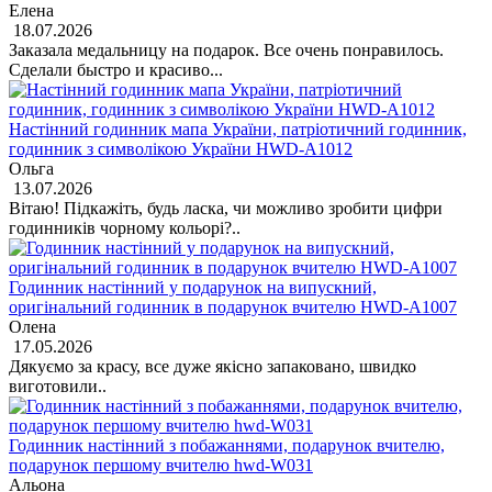
Елена
18.07.2026
Заказала медальницу на подарок. Все очень понравилось.
Сделали быстро и красиво...
Настінний годинник мапа України, патріотичний годинник,
годинник з символікою України HWD-A1012
Ольга
13.07.2026
Вітаю! Підкажіть, будь ласка, чи можливо зробити цифри
годинників чорному кольорі?..
Годинник настінний у подарунок на випускний,
оригінальний годинник в подарунок вчителю HWD-A1007
Олена
17.05.2026
Дякуємо за красу, все дуже якісно запаковано, швидко
виготовили..
Годинник настінний з побажаннями, подарунок вчителю,
подарунок першому вчителю hwd-W031
Альона