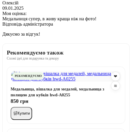
Олексій
09.01.2025
Моя оцінка:
Медальниця супер, в живу краща ніж на фото!
Відповідь адміністратора
Дякуємо за відгук!
Рекомендуємо також
Схожі ідеї для подарунка та декору
❤
РЕКОМЕНДУЄМО
≋
Медальница, вішалка для медалей, медальница з
полицею для кубків hwd-A0255
850 грн
🛒
Купити