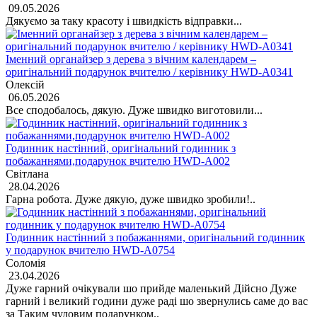
09.05.2026
Дякуємо за таку красоту і швидкість відправки...
Іменний органайзер з дерева з вічним календарем –
оригінальний подарунок вчителю / керівнику HWD-A0341
Олексій
06.05.2026
Все сподобалось, дякую. Дуже швидко виготовили...
Годинник настінний, оригінальний годинник з
побажаннями,подарунок вчителю HWD-A002
Світлана
28.04.2026
Гарна робота. Дуже дякую, дуже швидко зробили!..
Годинник настінний з побажаннями, оригінальний годинник
у подарунок вчителю HWD-A0754
Соломія
23.04.2026
Дуже гарний очікували шо прийде маленький Дійсно Дуже
гарний і великий години дуже раді шо звернулись саме до вас
за Таким чудовим подарунком..