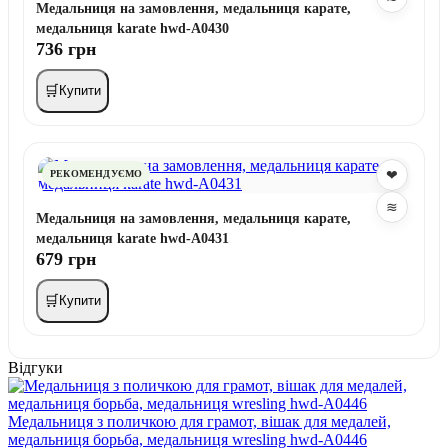
Медальниця на замовлення, медальниця карате,
медальниця karate hwd-A0430
736 грн
🛒
Купити
❤
РЕКОМЕНДУЄМО
≋
Медальниця на замовлення, медальниця карате,
медальниця karate hwd-A0431
679 грн
🛒
Купити
Відгуки
Медальниця з поличкою для грамот, вішак для медалей,
медальниця борьба, медальниця wresling hwd-А0446