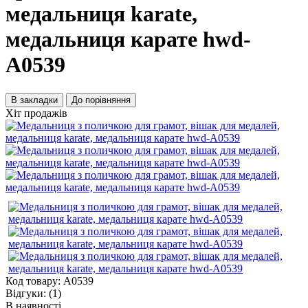
медальниця karate,
медальниця карате hwd-
А0539
В закладки
До порівняння
Хіт продажів
Код товару:
А0539
Відгуки:
(1)
В наявності