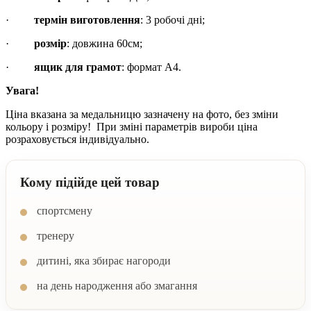
·
термін виготовлення
: 3 робочі дні;
·
розмір
: довжина 60см;
·
ящик для грамот
: формат А4.
Увага!
Ціна вказана за медальницю зазначену на фото, без зміни
кольору і розміру! При зміні параметрів вироби ціна
розраховується індивідуально.
Кому підійде цей товар
спортсмену
тренеру
дитині, яка збирає нагороди
на день народження або змагання