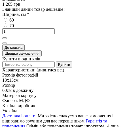
1 265 грн
Знайшли даний товар дешевше?
Ширина, см
*
60
70
До кошика
Швидке замовлення
Купити в один клік
Купити
Характеристики:
(дивитися всі)
Розмір фотографій
18х13см
Розмір
60см в довжину
Матеріал корпусу
Фанера, МДФ
Країна виробник
Україна
Доставка і оплата
Ми якісно спакуємо ваше замовлення і
відправимо зручним для вас перевізником
Гарантія та
повернення
Обмін або повернення товару протягом 14 днів