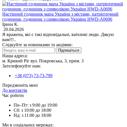
Настінний годинник мапа України з містами, патріотичний
годинник, годинник з символікою України HWD-A0696
Ірина К.
20.04.2026
Я вражена, які є такі відповідальні, ваічливі люди. Дякую
вам!!!..
Слідкуйте за новинками та акціями:
Підпишіться
Наша адреса:
м. Кривий Ріг вул. Покровська, 3, прим. 3
Зателефонуйте нам:
+38 (073) 73-73-799
Передзвоніть мені
До контактів
Час роботи
Пн–Пт: з 9:00 до 19:00
Сб: з 10:00 до 18:00
Нд: з 11:00 до 18:00
Ми в соціальних мережах: