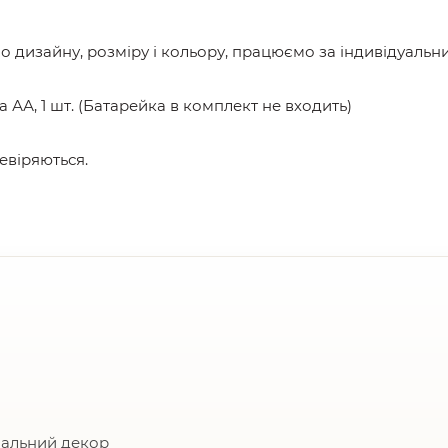
 дизайну, розміру і кольору, працюємо за індивідуаль
А, 1 шт. (Батарейка в комплект не входить)
евіряються.
нальний декор