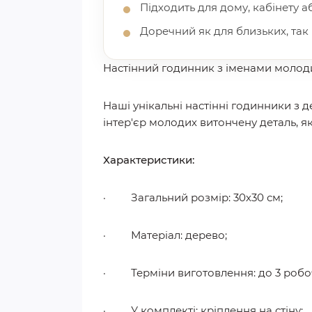
Підходить для дому, кабінету 
Доречний як для близьких, так і
Настінний годинник з іменами молоди
Наші унікальні настінні годинники з 
інтер'єр молодих витончену деталь, я
Характеристики:
· Загальний розмір: 30х30 см;
· Матеріал: дерево;
· Терміни виготовлення: до 3 робочи
· У комплекті: кріплення на стіну;