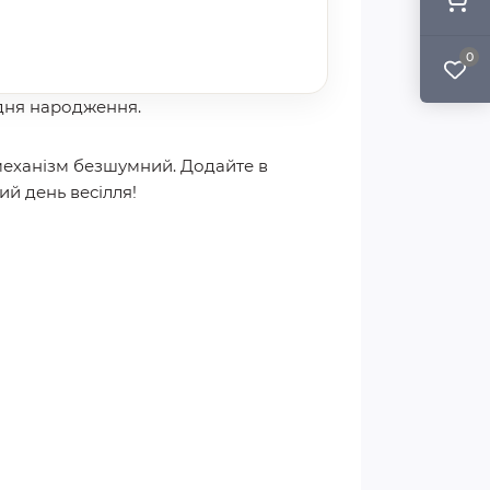
0
 дня народження.
 механізм безшумний. Додайте в
ий день весілля!