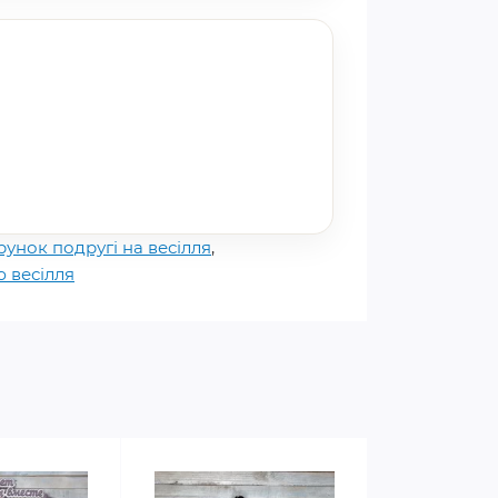
унок подругі на весілля
,
 весілля