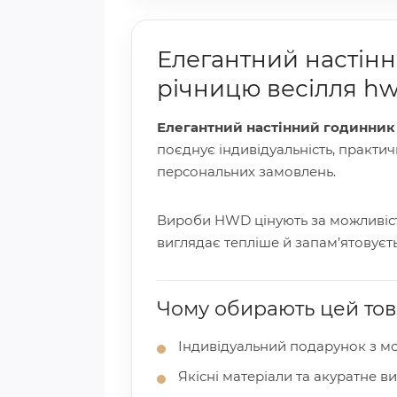
Елегантний настінн
річницю весілля h
Елегантний настінний годинник 
поєднує індивідуальність, практич
персональних замовлень.
Вироби HWD цінують за можливість
виглядає тепліше й запам’ятовуєть
Чому обирають цей то
Індивідуальний подарунок з мо
Якісні матеріали та акуратне в