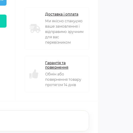
Доставка і оплата
Ми якісно спакуємо
ваше замовлення і
відправимо зручним
для вас
перевізником
Гарантія та
повернення
Обмін або
повернення товару
протягом 14 днів