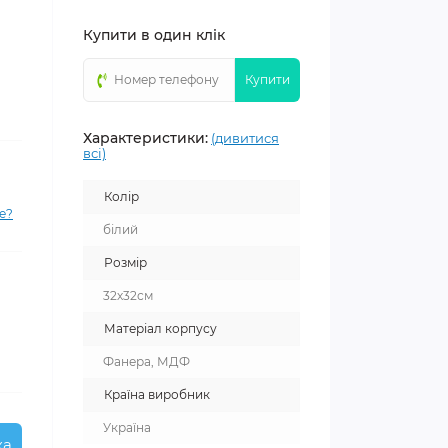
Купити в один клік
Купити
Характеристики:
(дивитися
всі)
Колір
е?
білий
Розмір
32х32см
Матеріал корпусу
Фанера, МДФ
Країна виробник
Україна
ка