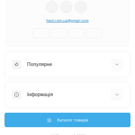
hwd.com.ua@gmail.com
Популярне
Настінні годинники
Ключниці настінні
Інформація
Медальниці
Відгуки про магазин
Доставка
Каталог товарів
Про магазин