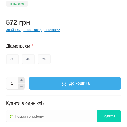
В наявності
572 грн
Знайшли даний товар дешевше?
Діаметр, см
*
30
40
50
До кошика
Купити в один клік
Купити