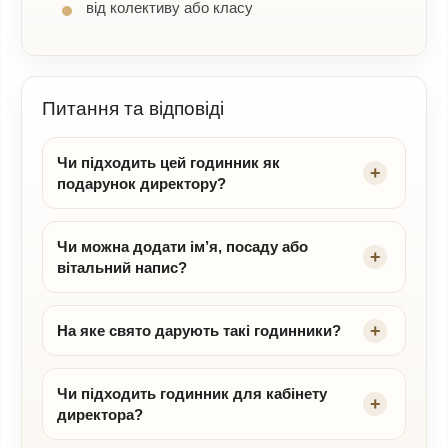
від колективу або класу
Питання та відповіді
Чи підходить цей годинник як
подарунок директору?
Чи можна додати ім’я, посаду або
вітальний напис?
На яке свято дарують такі годинники?
Чи підходить годинник для кабінету
директора?