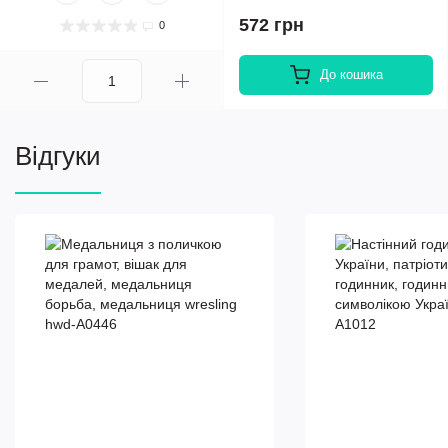
572 грн
0
До кошика
Відгуки