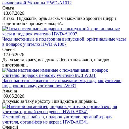
символикой Украины HWD-A1012
Ольга
13.07.2026
Вітаю! Підкажіть, будь ласка, чи можливо зробити цифри
годинників чорному кольорі?..
Часы настенные в подарок на выпускной, оригинальные часы
в подарок учителю HWD-A1007
Олена
17.05.2026
Дякуємо за красу, все дуже якісно запаковано, швидко
виготовили..
Часы настенные именные с пожеланиями, подарок учителю,
подарок первому учителю hwd-W031
Альона
09.05.2026
Дякуємо за таку красоту і швидкість відправки...
Именной органайзер, подарок учителю, органайзер для
учителя, органайзер из дерева HWD-A0341
Олексій