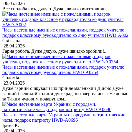
06.05.2026
Все сподобалось, дякую. Дуже швидко виготовили...
Часы настенные именные с пожеланиями, подарок учителю,
подарок классному руководителю ко дню учителя HWD-A002
Світлана
28.04.2026
Гарна робота. Дуже дякую, дуже швидко зробили!..
Часы настенные именные с пожеланиями, подарок учителю,
подарок классному руководителю HWD-A0754
Соломія
23.04.2026
Дуже гарний очікували шо прийде маленький Дійсно Дуже
гарний і великий години дуже раді шо звернулись саме до вас
за Таким чудовим подарунком..
Часы настенные карта Украины с городами, патриотические
часы, подарок патриоту HWD-A0696
Ірина К.
20.04.2026