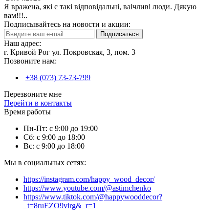
Я вражена, які є такі відповідальні, ваічливі люди. Дякую
вам!!!..
Подписывайтесь на новости и акции:
Подписаться
Наш адрес:
г. Кривой Рог ул. Покровская, 3, пом. 3
Позвоните нам:
+38 (073) 73-73-799
Перезвоните мне
Перейти в контакты
Время работы
Пн-Пт: с 9:00 до 19:00
Сб: с 9:00 до 18:00
Вс: с 9:00 до 18:00
Мы в социальных сетях:
https://instagram.com/happy_wood_decor/
https://www.youtube.com/@astimchenko
https://www.tiktok.com/@happywooddecor?
_t=8ruEZO9virg&_r=1