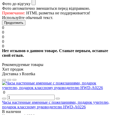
Фото до відгуку
Фото автоматично зменшиться перед відправкою.
Примечание:
HTML разметка не поддерживается!
Используйте обычный текст.
Продолжить
0
0
0
0
0
Нет отзывов о данном товаре. Станьте первым, оставьте
свой отзыв.
Рекомендуемые товары
Хит продаж
Доставка з Rozetka
0
Часы настенные именные с пожеланиями, подарок учителю,
подарок классному руководителю HWD-A0226
В наличии