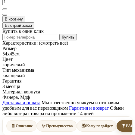
В корзину
Быстрый заказ
Купить в один клик
Купить
Характеристики:
(смотреть все)
Размер
54х45см
Цвет
коричевый
Тип механизма
кварцевый
Гарантия
3 месяца
Материал корпуса
Фанера, Мдф
Доставка и оплата
Мы качественно упакуем и отправим
удобным для вас перевозщиком
Гарантия и возврат
Обмен
либо возврат товара на протяжении 14 дней
📄
✨
🎁
❓
Описание
Преимущества
Кому подойдет
FAQ