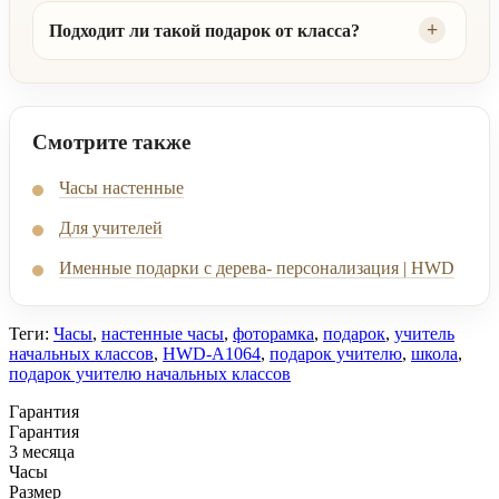
Подходит ли такой подарок от класса?
Смотрите также
Часы настенные
Для учителей
Именные подарки с дерева- персонализация | HWD
Теги:
Часы
,
настенные часы
,
фоторамка
,
подарок
,
учитель
начальных классов
,
HWD-A1064
,
подарок учителю
,
школа
,
подарок учителю начальных классов
Гарантия
Гарантия
3 месяца
Часы
Размер