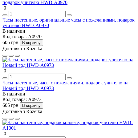
0
Часы настенные, оригинальные часы с пожеланиями, подарок
учителю HWD-A0970
В наличии
Код товара:
A0970
605 грн
В корзину
Доставка з Rozetka
0
Часы настенные, часы с пожеланиями, подарок учителю на
Новый год HWD-A0973
В наличии
Код товара:
A0973
605 грн
В корзину
Доставка з Rozetka
0