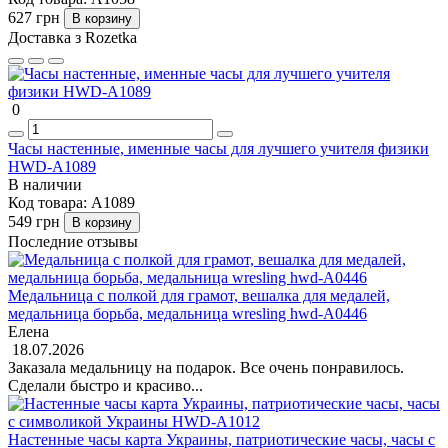
627 грн
В корзину
Доставка з Rozetka
0
Часы настенные, именные часы для лучшего учителя физики
HWD-A1089
В наличии
Код товара:
A1089
549 грн
В корзину
Последние отзывы
Медальница с полкой для грамот, вешалка для медалей,
медальница борьба, медальница wresling hwd-А0446
Елена
18.07.2026
Заказала медальницу на подарок. Все очень понравилось.
Сделали быстро и красиво...
Настенные часы карта Украины, патриотические часы, часы с