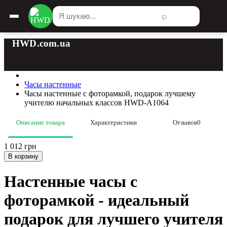
⌕
HWD.com.ua
Часы настенные
Часы настенные с фоторамкой, подарок лучшему
учителю начальных классов HWD-A1064
Описание товара
Характеристики
Отзывов
0
1 012 грн
В корзину
Настенные часы с
фоторамкой - идеальный
подарок для лучшего учителя