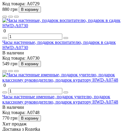
Код товара:
A0729
880 грн
В корзину
0
Часы настенные, подарок воспитателю, подарок в садик
HWD-A0730
В наличии
Код товара:
A0730
549 грн
В корзину
0
Часы настенные именные, подарок учителю, подарок
классному руководителю, подарок куратору HWD-A0748
В наличии
Код товара:
A0748
770 грн
В корзину
Хит продаж
Доставка з Rozetka