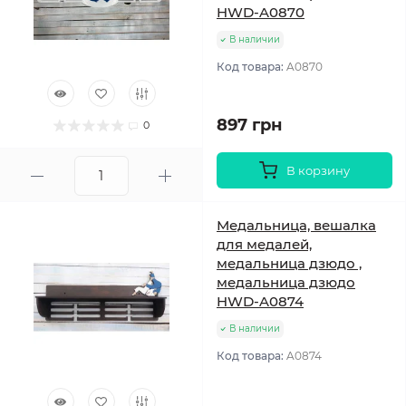
HWD-A0870
В наличии
Код товара:
A0870
897 грн
0
В корзину
Медальница, вешалка
для медалей,
медальница дзюдо ,
медальница дзюдо
HWD-A0874
В наличии
Код товара:
A0874