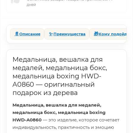
дней
📄
✨
🎁
Описание
Преимущества
Кому подойдет
Медальница, вешалка для
медалей, медальница бокс,
медальница boxing HWD-
A0860 — оригинальный
подарок из дерева
Медальница, вешалка для медалей,
медальница бокс, медальница boxing
HWD-A0860
— это изделие, которое сочетает
индивидуальность, практичность и эмоцию