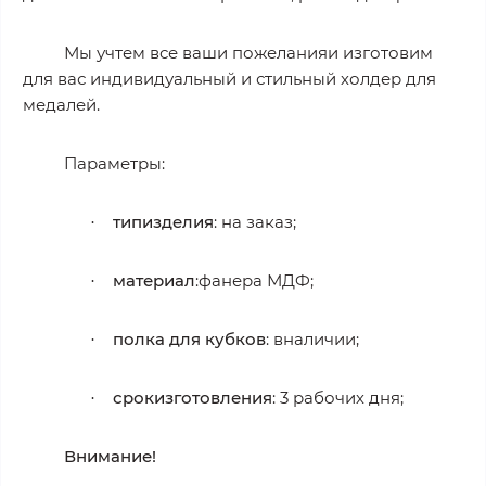
Мы учтем все ваши пожеланияи изготовим
для вас индивидуальный и стильный холдер для
медалей.
Параметры:
типизделия
: на заказ;
·
материал
:фанера МДФ;
·
полка для кубков
: вналичии;
·
срокизготовления
: 3 рабочих дня;
·
Внимание!