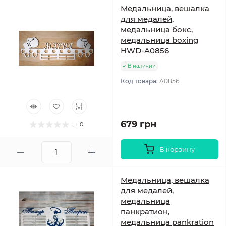
Медальница, вешалка
для медалей,
медальница бокс,
медальница boxing
HWD-A0856
В наличии
Код товара:
A0856
679 грн
0
В корзину
Медальница, вешалка
для медалей,
медальница
панкратион,
медальница pankration