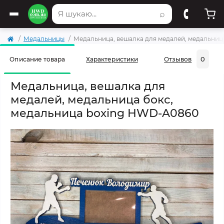
⌕
Медальницы
Медальница, вешалка для медалей, медальниц
0
Описание товара
Характеристики
Отзывов
Медальница, вешалка для
медалей, медальница бокс,
медальница boxing HWD-A0860