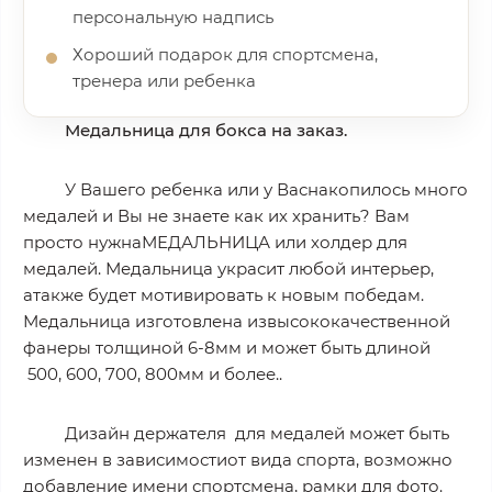
персональную надпись
Хороший подарок для спортсмена,
тренера или ребенка
Медальница для бокса на заказ.
У Вашего ребенка или у Васнакопилось много
медалей и Вы не знаете как их хранить? Вам
просто нужнаМЕДАЛЬНИЦА или холдер для
медалей. Медальница украсит любой интерьер,
атакже будет мотивировать к новым победам.
Медальница изготовлена ​​извысококачественной
фанеры толщиной 6-8мм и может быть длиной
500, 600, 700, 800мм
и более..
Дизайн держателя для медалей может быть
изменен в зависимостиот вида спорта, возможно
добавление имени спортсмена, рамки для фото.