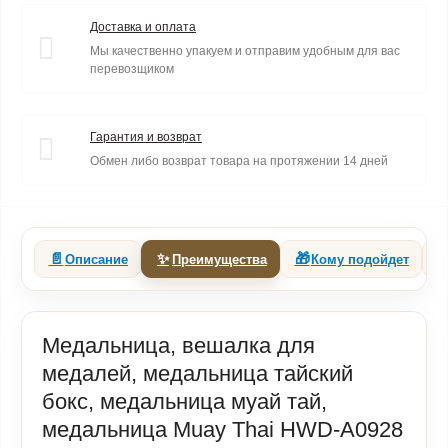
Доставка и оплата
Мы качественно упакуем и отправим удобным для вас
перевозщиком
Гарантия и возврат
Обмен либо возврат товара на протяжении 14 дней
📄
✨
🎁
Описание
Преимущества
Кому подойдет
Медальница, вешалка для
медалей, медальница тайский
бокс, медальница муай тай,
медальница Muay Thai HWD-A0928