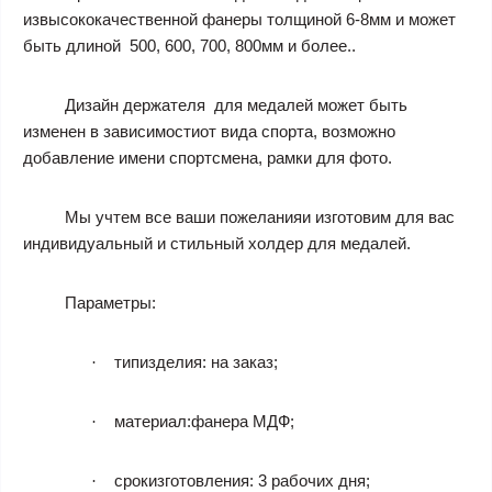
​​извысококачественной фанеры толщиной 6-8мм и может
быть длиной
500, 600, 700, 800мм
и более..
Дизайн держателя для медалей может быть
изменен в зависимостиот вида спорта, возможно
добавление имени спортсмена, рамки для фото.
Мы учтем все ваши пожеланияи изготовим для вас
индивидуальный и стильный холдер для медалей.
Параметры:
типизделия
: на заказ;
·
материал
:фанера МДФ;
·
срокизготовления
: 3 рабочих дня;
·