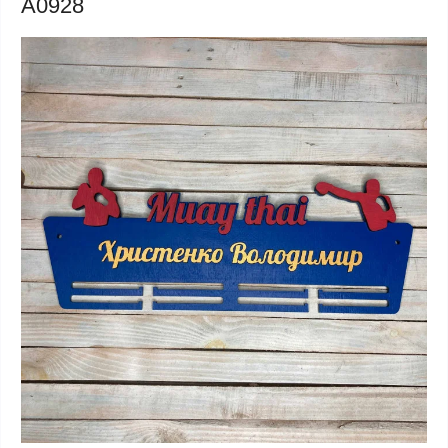
A0928