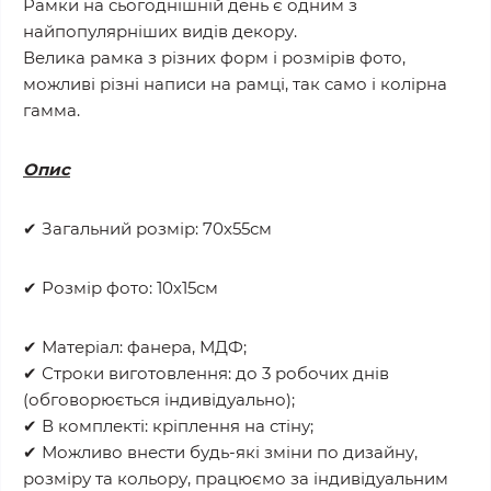
Рамки на сьогоднішній день є одним з
найпопулярніших видів декору.
Велика рамка з різних форм і розмірів фото,
можливі різні написи на рамці, так само і колірна
гамма.
Опис
✔ Загальний розмір: 70х55см
✔ Розмір фото: 10х15см
✔ Матеріал: фанера, МДФ;
✔ Строки виготовлення: до 3 робочих днів
(обговорюється індивідуально);
✔ В комплекті: кріплення на стіну;
✔ Можливо внести будь-які зміни по дизайну,
розміру та кольору, працюємо за індивідуальним