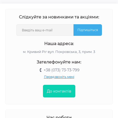
Слідкуйте за новинками та акціями:
Підпишіться
Наша адреса:
м. Кривий Ріг вул. Покровська, 3, прим. 3
Зателефонуйте нам:
+38 (073) 73-73-799
Передзвоніть мені
До контактів
Час роботи