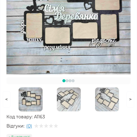
<
>
Код товару:
A1163
Відгуки:
(0)
В наявності