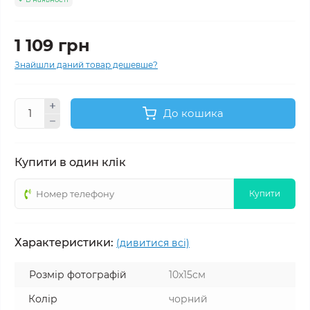
1 109 грн
Знайшли даний товар дешевше?
До кошика
Купити в один клік
Купити
Характеристики:
(дивитися всі)
Розмір фотографій
10х15см
Колір
чорний