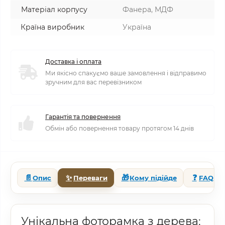
Матеріал корпусу
Фанера, МДФ
Країна виробник
Україна
Доставка і оплата
Ми якісно спакуємо ваше замовлення і відправимо
зручним для вас перевізником
Гарантія та повернення
Обмін або повернення товару протягом 14 днів
📄
✨
🎁
❓
Опис
Переваги
Кому підійде
FAQ
Унікальна фоторамка з дерева: