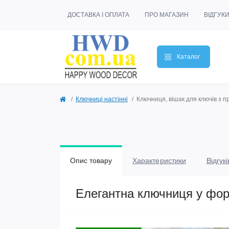
ДОСТАВКА І ОПЛАТА
ПРО МАГАЗИН
ВІДГУК
Каталог
Ключниці настінні
Ключниця, вішак для ключів з 
Опис товару
Характеристики
Відгукі
Елегантна ключниця у форм