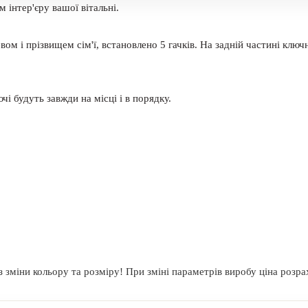
інтер'єру вашої вітальні.
ом і прізвищем сім'ї, встановлено 5 гачків. На задній частині ключ
і будуть завжди на місці і в порядку.
з зміни кольору та розміру! При зміні параметрів виробу ціна розра