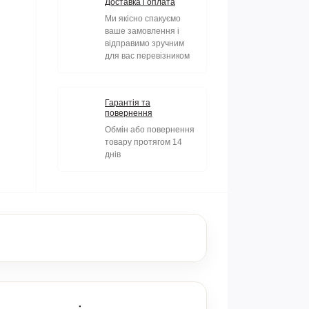
Доставка і оплата
Ми якісно спакуємо
ваше замовлення і
відправимо зручним
для вас перевізником
Гарантія та
повернення
Обмін або повернення
товару протягом 14
днів