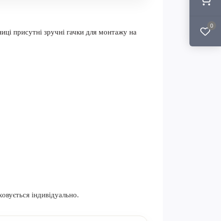
0
ниці присутні зручні гачки для монтажу на
ховується індивідуально.