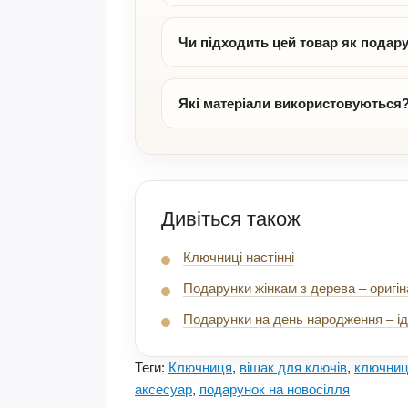
Чи підходить цей товар як подар
Які матеріали використовуються
Дивіться також
Ключниці настінні
Подарунки жінкам з дерева – оригін
Подарунки на день народження – ід
Теги:
Ключниця
,
вішак для ключів
,
ключниц
аксесуар
,
подарунок на новосілля