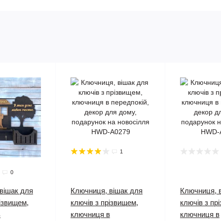
1
0
вішак для
Ключниця, вішак для
Ключниця, 
різвищем,
ключів з прізвищем,
ключів з пр
в
ключниця в
ключниця в