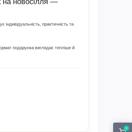
к на новосілля —
ує індивідуальність, практичність та
формат подарунка виглядає тепліше й
0