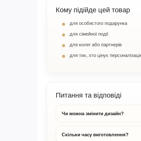
Кому підійде цей товар
для особистого подарунка
для сімейної події
для колег або партнерів
для тих, хто цінує персоналізаці
Питання та відповіді
Чи можна змінити дизайн?
Скільки часу виготовлення?