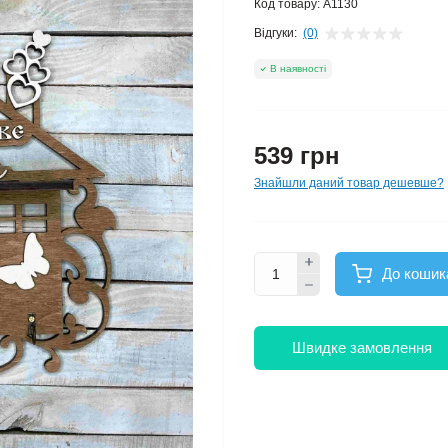
Код товару:
A1130
Відгуки:
(0)
В наявності
539 грн
Знайшли даний товар дешевше?
До кошик
Швидке замовлення