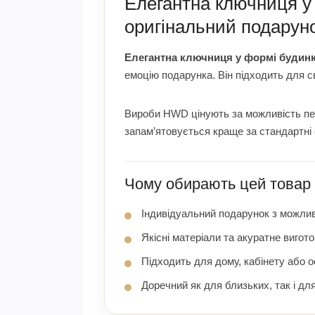
Елегантна ключниця у 
оригінальний подаруно
Елегантна ключниця у формі будинк
емоцію подарунка. Він підходить для с
Вироби HWD цінують за можливість перс
запам’ятовується краще за стандартні 
Чому обирають цей товар
Індивідуальний подарунок з можлив
Якісні матеріали та акуратне вигот
Підходить для дому, кабінету або 
Доречний як для близьких, так і для