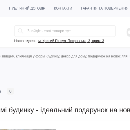
И
ПУБЛІЧНИЙ ДОГОВІР
КОНТАКТИ
ГАРАНТІЯ ТА ПОВЕРНЕННЯ
Наша адреса:
м. Кривий Ріг вул. Покровська, 3, прим. 3
прізвищем, ключниця у формі будинку, декор для дому, подарунок на новосілл
в
0
і будинку - ідеальний подарунок на но