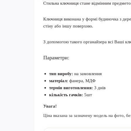
Стильна ключниця стане відмінним предметом 
Ключниця виконана у формі будиночка з дерев
стіну або іншу поверхню.
З допомогою такого органайзера всі Ваші ключ
Параметри:
тип виробу:
на замовлення
матеріал:
фанера, МДФ
термін виготовлення:
3 днів
кількість гачків:
5шт
Увага!
Ціна вказана за зазначену модель на фото, бе