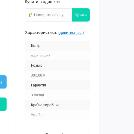
Купити в один клік
Купити
Характеристики:
(дивитися всі)
Колір
коричневий
Розмір
30х30см
а
Гарантія
3 місяці
Країна виробник
Україна