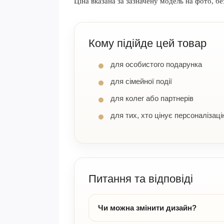
Ціна вказана за зазначену модель на фото, бе
Кому підійде цей товар
для особистого подарунка
для сімейної події
для колег або партнерів
для тих, хто цінує персоналізаці
Питання та відповіді
Чи можна змінити дизайн?