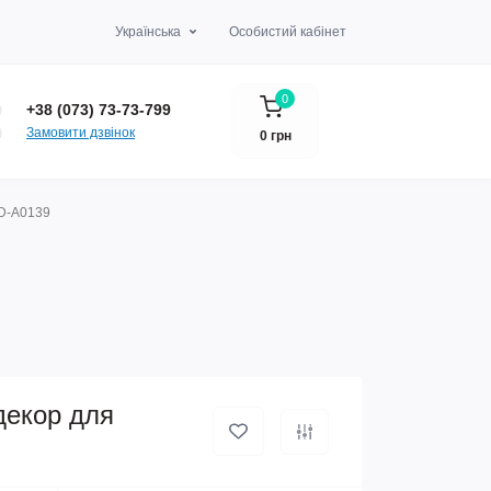
Українська
Особистий кабінет
0
+38 (073) 73-73-799
Замовити дзвінок
0 грн
WD-A0139
декор для