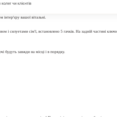
 колег чи клієнтів
 інтер'єру вашої вітальні.
ом і силуетами сім'ї, встановлено 5 гачків. На задній частині ключ
і будуть завжди на місці і в порядку.