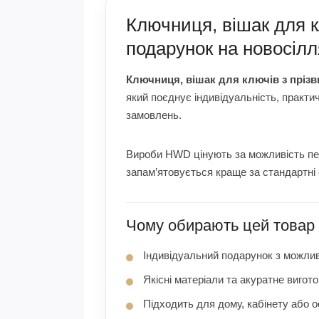
Ключниця, вішак для к
подарунок на новосіл
Ключниця, вішак для ключів з пріз
який поєднує індивідуальність, практич
замовлень.
Вироби HWD цінують за можливість перс
запам’ятовується краще за стандартні 
Чому обирають цей товар
Індивідуальний подарунок з можлив
Якісні матеріали та акуратне вигот
Підходить для дому, кабінету або 