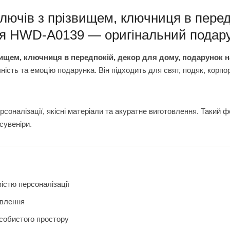
лючів з прізвищем, ключниця в перед
ля HWD-A0139 — оригінальний подару
вищем, ключниця в передпокій, декор для дому, подарунок 
ність та емоцію подарунка. Він підходить для свят, подяк, корп
оналізації, якісні матеріали та акуратне виготовлення. Такий 
сувеніри.
істю персоналізації
овлення
особистого простору