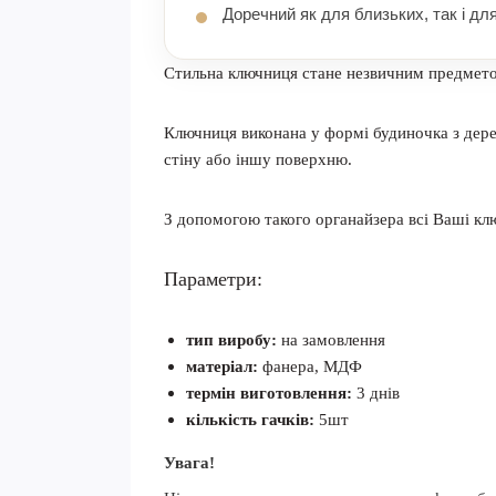
Доречний як для близьких, так і для
Стильна ключниця стане незвичним предметом
Ключниця виконана у формі будиночка з дерев
стіну або іншу поверхню.
З допомогою такого органайзера всі Ваші ключ
Параметри:
тип виробу:
на замовлення
матеріал:
фанера, МДФ
термін виготовлення:
3 днів
кількість гачків:
5шт
Увага!