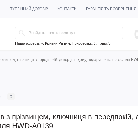
И
ПУБЛІЧНИЙ ДОГОВІР
КОНТАКТИ
ГАРАНТІЯ ТА ПОВЕРНЕННЯ
Наша адреса:
м. Кривий Ріг вул. Покровська, 3, прим. 3
прізвищем, ключниця в передпокій, декор для дому, подарунок на новосілля H
в
0
в з прізвищем, ключниця в передпокій, 
ілля HWD-A0139