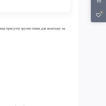
0
ниці присутні зручні гачки для монтажу на