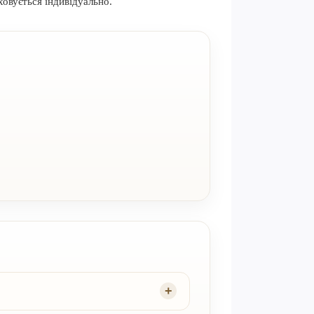
ховується індивідуально.