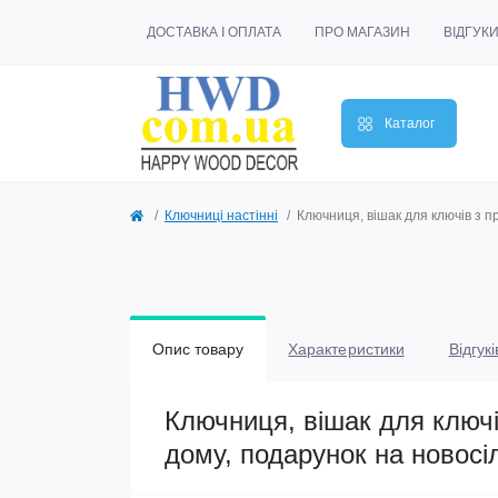
ДОСТАВКА І ОПЛАТА
ПРО МАГАЗИН
ВІДГУК
Каталог
Ключниці настінні
Ключниця, вішак для ключів з 
Опис товару
Характеристики
Відгукі
Ключниця, вішак для ключі
дому, подарунок на новос