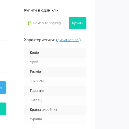
Купити в один клік
Купити
Характеристики:
(дивитися всі)
Колір
сірий
Розмір
30х30см
а
Гарантія
3 місяці
Країна виробник
Україна