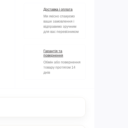
Доставка і оплата
Ми якісно спакуємо
ваше замовлення і
відправимо зручним
для вас перевізником
Гарантія та
повернення
Обмін або повернення
товару протягом 14
днів