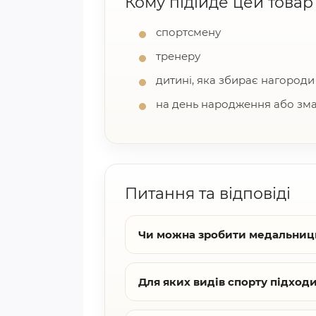
Кому підійде цей товар
спортсмену
тренеру
дитині, яка збирає нагороди
на день народження або зм
Питання та відповіді
Чи можна зробити медальниц
Для яких видів спорту підход