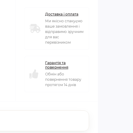
Доставка і оплата
Ми якісно спакуємо
ваше замовлення і
відправимо зручним
для вас
перевізником
Гарантія та
повернення
Обмін або
повернення товару
протягом 14 днів