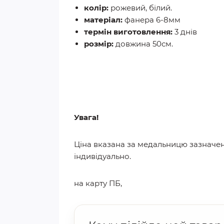
колір:
рожевий, білий.
матеріал:
фанера 6-8мм
термін виготовлення:
3 днів
розмір:
довжина 50см.
Увага!
Ціна вказана за медальницю зазначену
індивідуально.
на карту ПБ,