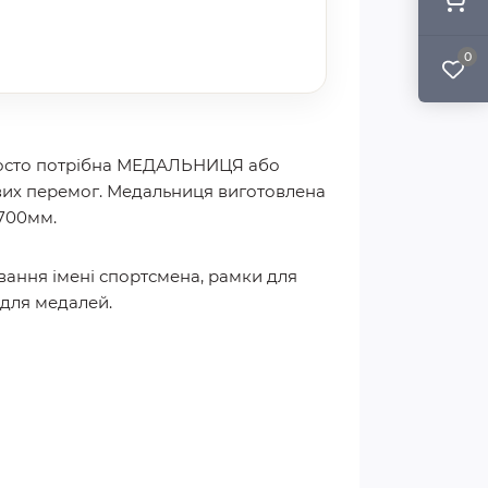
0
 просто потрібна МЕДАЛЬНИЦЯ або
ових перемог. Медальниця виготовлена
 700мм.
вання імені спортсмена, рамки для
 для медалей.