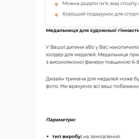
Можна додати ім’я, вид спорту
Хороший подарунок для спортс
Медальниця для художньої гімнаст
У Вашої дитини або у Вас накопичило
холдер для медалей. Медальниця прик
з високоякісної фанери товщиною 6-8м
Дизайн тримача для медалей може бут
фото. Ми врахуємо всі ваші побажання
Параметри:
тип виробу:
на замовлення