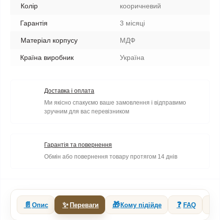
Колір
кооричневий
Гарантія
3 місяці
Матеріал корпусу
МДФ
Країна виробник
Україна
Доставка і оплата
Ми якісно спакуємо ваше замовлення і відправимо
зручним для вас перевізником
Гарантія та повернення
Обмін або повернення товару протягом 14 днів
📄
✨
🎁
❓
🔗
Опис
Переваги
Кому підійде
FAQ