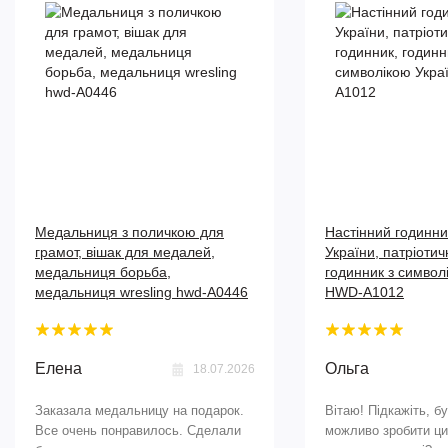
Медальниця з поличкою для
Настінний годинн
грамот, вішак для медалей,
України, патріотич
медальниця борьба,
годинник з символ
медальниця wresling hwd-А0446
HWD-A1012
Елена
Ольга
18.07.2026
Заказала медальницу на подарок.
Вітаю! Підкажіть, б
Все очень понравилось. Сделали
можливо зробити ци