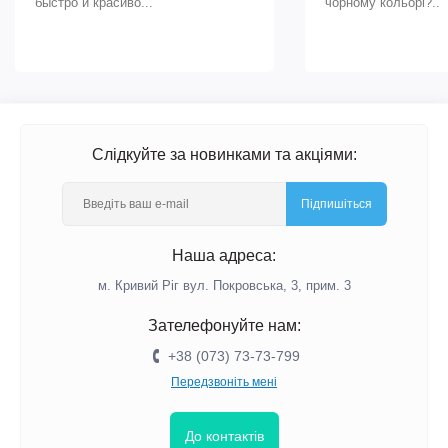
быстро и красиво...
чорному кольорі?..
Слідкуйте за новинками та акціями:
Підпишіться
Наша адреса:
м. Кривий Ріг вул. Покровська, 3, прим. 3
Зателефонуйте нам:
+38 (073) 73-73-799
Передзвоніть мені
До контактів