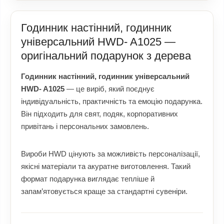
Годинник настінний, годинник
універсальний HWD- A1025 —
оригінальний подарунок з дерева
Годинник настінний, годинник універсальний
HWD- A1025
— це виріб, який поєднує
індивідуальність, практичність та емоцію подарунка.
Він підходить для свят, подяк, корпоративних
привітань і персональних замовлень.
Вироби HWD цінують за можливість персоналізації,
якісні матеріали та акуратне виготовлення. Такий
формат подарунка виглядає тепліше й
запам’ятовується краще за стандартні сувеніри.