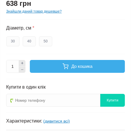
638 грн
Знайшли даний товар дешевше?
Діаметр, см
*
30
40
50
До кошика
Купити в один клік
Купити
Характеристики:
(дивитися всі)