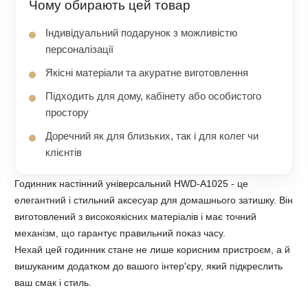
Чому обирають цей товар
Індивідуальний подарунок з можливістю
персоналізації
Якісні матеріали та акуратне виготовлення
Підходить для дому, кабінету або особистого
простору
Доречний як для близьких, так і для колег чи
клієнтів
Годинник настінний універсальний HWD-A1025 - це
елегантний і стильний аксесуар для домашнього затишку. Він
виготовлений з високоякісних матеріалів і має точний
механізм, що гарантує правильний показ часу.
Нехай цей годинник стане не лише корисним пристроєм, а й
вишуканим додатком до вашого інтер'єру, який підкреслить
ваш смак і стиль.