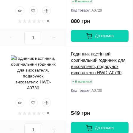
В наявності
Код товару:
A0729
880 грн
0
До кошика
Годинник настінний,
оригінальний годинник для
вихователя, подарунок
вихователю HWD-A0730
В наявності
Код товару:
A0730
549 грн
0
До кошика