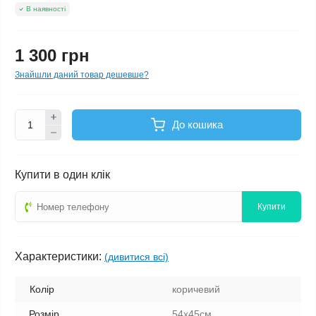
В наявності
1 300 грн
Знайшли даний товар дешевше?
До кошика
Купити в один клік
Купити
Характеристики:
(дивитися всі)
Колір
коричевий
Розмір
54х45см