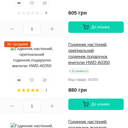
605 грн
0
До кошика
Годинник настінний,
Хіт продажів
оригінальний
годинник,подарунок
вчителю HWD-A0350
В наявності
Код товару:
A0350
880 грн
1
До кошика
Годинник настінний,
подарунок вчителю