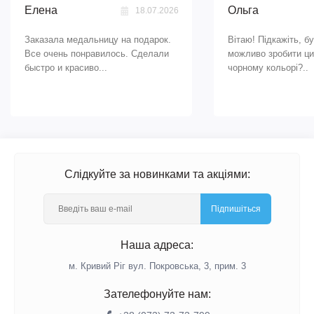
Елена
Ольга
18.07.2026
Заказала медальницу на подарок.
Вітаю! Підкажіть, б
Все очень понравилось. Сделали
можливо зробити ци
быстро и красиво...
чорному кольорі?..
Слідкуйте за новинками та акціями:
Підпишіться
Наша адреса:
м. Кривий Ріг вул. Покровська, 3, прим. 3
Зателефонуйте нам: