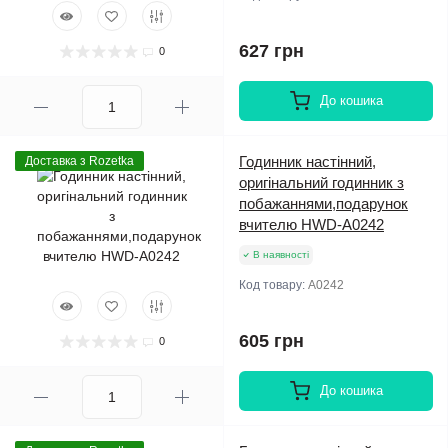
627 грн
0
До кошика
Годинник настінний,
Доставка з Rozetka
оригінальний годинник з
побажаннями,подарунок
вчителю HWD-A0242
В наявності
Код товару:
A0242
605 грн
0
До кошика