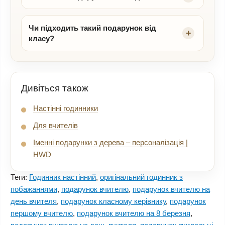
Чи підходить такий подарунок від
класу?
Дивіться також
Настінні годинники
Для вчителів
Іменні подарунки з дерева – персоналізація |
HWD
Теги:
Годинник настінний
,
оригінальний годинник з
побажаннями
,
подарунок вчителю
,
подарунок вчителю на
день вчителя
,
подарунок класному керівнику
,
подарунок
першому вчителю
,
подарунок вчителю на 8 березня
,