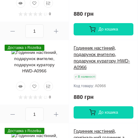
880 грн
0
До кошика
Годинник настінний,
Доставка з Rozetka
подарунок вчителю,
подарунок куратору HWD-
A0966
В наявності
Код товару:
A0966
880 грн
0
До кошика
Годинник настінний,
Доставка з Rozetka
оригінальний годинник з