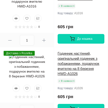
В наявності
Код товару:
A1016
605 грн
0
До кошика
Годинник настінний,
Доставка з Rozetka
оригінальний годинник з
побажаннями, подарунок
вчителю на 8 березня
HWD-A1026
В наявності
Код товару:
A1026
605 грн
0