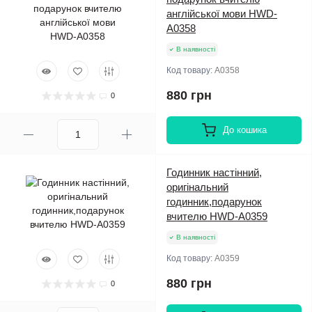
англійської мови HWD-
A0358
В наявності
Код товару:
A0358
880 грн
0
До кошика
Годинник настінний,
оригінальний
годинник,подарунок
вчителю HWD-A0359
В наявності
Код товару:
A0359
880 грн
0