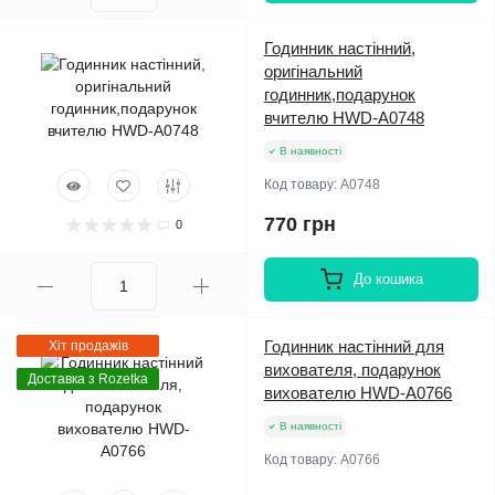
Годинник настінний,
оригінальний
годинник,подарунок
вчителю HWD-A0748
В наявності
Код товару:
A0748
770 грн
0
До кошика
Годинник настінний для
Хіт продажів
вихователя, подарунок
Доставка з Rozetka
вихователю HWD-A0766
В наявності
Код товару:
A0766