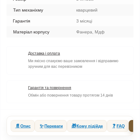
Тип механіхму
кварцевий
Гарантія
3 місяці
Матеріал корпусу
Фанера, Мдф
Доставка і оплата
Ми якісно спакуємо ваше замовлення і відправимо
зручним для вас перевізником
Гарантія та повернення
Обмін або повернення товару протягом 14 днів
📄
✨
🎁
❓
🔗
Опис
Переваги
Кому підійде
FAQ