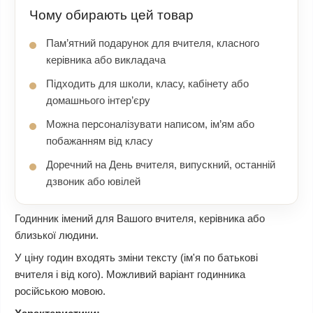
Чому обирають цей товар
Пам’ятний подарунок для вчителя, класного
керівника або викладача
Підходить для школи, класу, кабінету або
домашнього інтер’єру
Можна персоналізувати написом, ім’ям або
побажанням від класу
Доречний на День вчителя, випускний, останній
дзвоник або ювілей
Годинник імений для Вашого вчителя, керівника або
близької людини.
У ціну годин входять зміни тексту (ім'я по батькові
вчителя і від кого). Можливий варіант годинника
російською мовою.