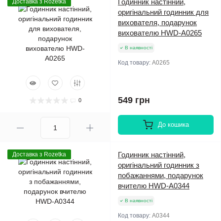
Годинник настінний,
Доставка з Rozetka
оригінальний годинник для
вихователя, подарунок
вихователю HWD-A0265
В наявності
Код товару:
A0265
549 грн
0
До кошика
Годинник настінний,
Доставка з Rozetka
оригінальний годинник з
побажаннями, подарунок
вчителю HWD-A0344
В наявності
Код товару:
A0344