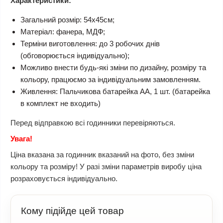
Характеристики:
Загальний розмір: 54х45см;
Матеріал: фанера, МДФ;
Терміни виготовлення: до 3 робочих днів
(обговорюється індивідуально);
Можливо внести будь-які зміни по дизайну, розміру та
кольору, працюємо за індивідуальним замовленням.
Живлення: Пальчикова батарейка АА, 1 шт. (батарейка
в комплект не входить)
Перед відправкою всі годинники перевіряються.
Увага!
Ціна вказана за годинник вказаний на фото, без зміни
кольору та розміру! У разі зміни параметрів виробу ціна
розраховується індивідуально.
Кому підійде цей товар