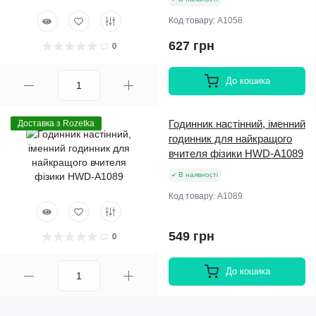
Код товару:
A1058
627 грн
0
До кошика
Годинник настінний, іменний
Доставка з Rozetka
годинник для найкращого
вчителя фізики HWD-A1089
В наявності
Код товару:
A1089
549 грн
0
До кошика