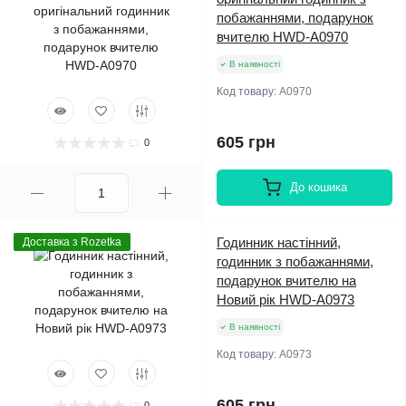
побажаннями, подарунок
вчителю HWD-A0970
В наявності
Код товару:
A0970
605 грн
0
До кошика
Годинник настінний,
Доставка з Rozetka
годинник з побажаннями,
подарунок вчителю на
Новий рік HWD-A0973
В наявності
Код товару:
A0973
605 грн
0