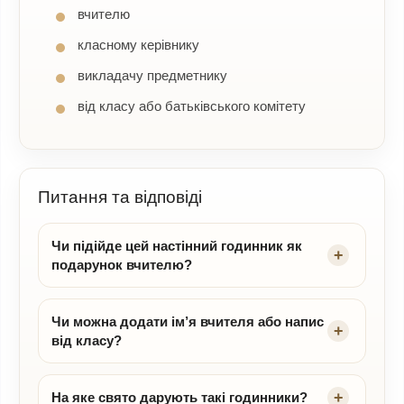
вчителю
класному керівнику
викладачу предметнику
від класу або батьківського комітету
Питання та відповіді
Чи підійде цей настінний годинник як
подарунок вчителю?
Чи можна додати ім’я вчителя або напис
від класу?
На яке свято дарують такі годинники?