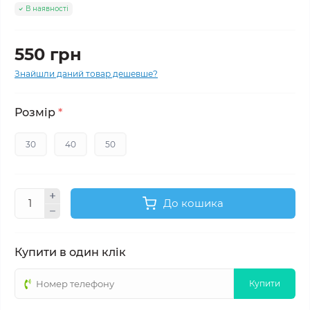
В наявності
550 грн
Знайшли даний товар дешевше?
Розмір
*
30
40
50
До кошика
Купити в один клік
Купити