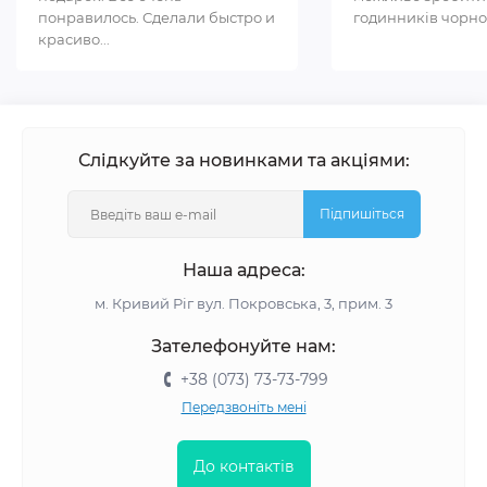
понравилось. Сделали быстро и
годинників чорном
красиво...
Слідкуйте за новинками та акціями:
Підпишіться
Наша адреса:
м. Кривий Ріг вул. Покровська, 3, прим. 3
Зателефонуйте нам:
+38 (073) 73-73-799
Передзвоніть мені
До контактів