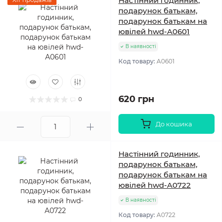
Настінний годинник,
подарунок батькам,
подарунок батькам на
ювілей hwd-A0601
В наявності
Код товару:
A0601
620 грн
0
До кошика
Настінний годинник,
подарунок батькам,
подарунок батькам на
ювілей hwd-A0722
В наявності
Код товару:
A0722