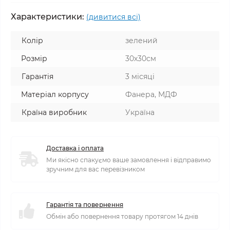
Характеристики:
(дивитися всі)
Колір
зелений
Розмір
30х30см
Гарантія
3 місяці
Матеріал корпусу
Фанера, МДФ
Країна виробник
Україна
Доставка і оплата
Ми якісно спакуємо ваше замовлення і відправимо
зручним для вас перевізником
Гарантія та повернення
Обмін або повернення товару протягом 14 днів