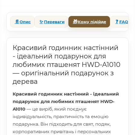
📄
✨
🎁
❓
Опис
Переваги
Кому підійде
FAQ
Красивий годинник настінний
- ідеальний подарунок для
любимих пташенят HWD-A1010
— оригінальний подарунок з
дерева
Красивий годинник настінний - ідеальний
подарунок для любимих пташенят HWD-
A1010
— це виріб, який поєднує
індивідуальність, практичність та емоцію
подарунка. Він підходить для свят, подяк,
корпоративних привітань і персональних