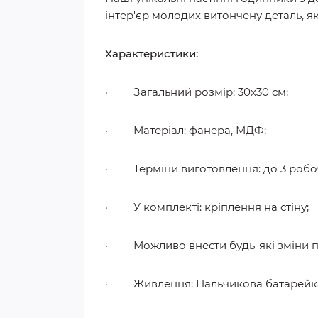
інтер'єр молодих витончену деталь, я
Характеристики:
· Загальний розмір: 30х30 см;
· Матеріал: фанера, МДФ;
· Терміни виготовлення: до 3 робочи
· У комплекті: кріплення на стіну;
· Можливо внести будь-які зміни по
· Живлення: Пальчикова батарейка А