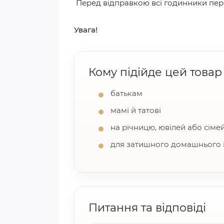
Перед відправкою всі годинники пер
Увага!
Кому підійде цей товар
батькам
мамі й татові
на річницю, ювілей або сіме
для затишного домашнього і
Питання та відповіді