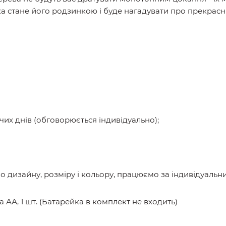
ка стане його родзинкою і буде нагадувати про прекрасн
х днів (обговорюється індивідуально);
 дизайну, розміру і кольору, працюємо за індивідуаль
А, 1 шт. (Батарейка в комплект не входить)