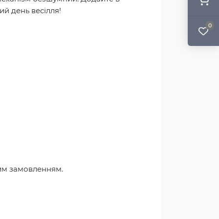
ий день весілля!
0
ним замовленням.