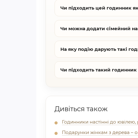
Чи підходить цей годинник я
Чи можна додати сімейний на
На яку подію дарують такі го
Чи підходить такий годинник
Дивіться також
Годинники настінні до ювілею, 
Подарунки жінкам з дерева – ор