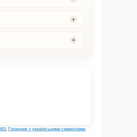
083
,
Годинник з українськими символами
,