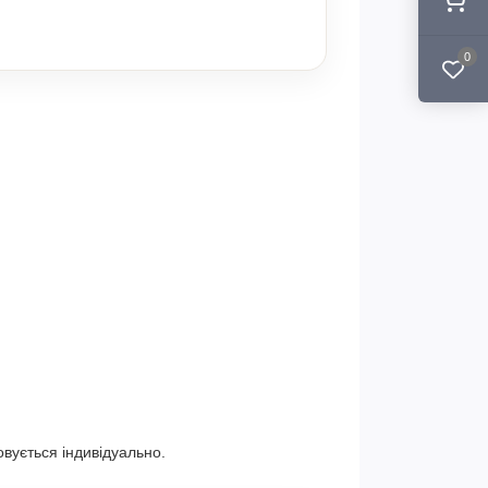
0
овується індивідуально.