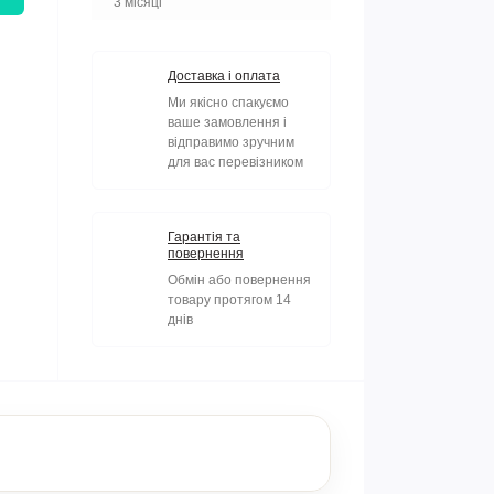
3 місяці
Доставка і оплата
Ми якісно спакуємо
ваше замовлення і
відправимо зручним
для вас перевізником
Гарантія та
повернення
Обмін або повернення
товару протягом 14
днів