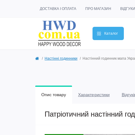
ДОСТАВКА І ОПЛАТА
ПРО МАГАЗИН
ВІДГУК
Каталог
Настінні годинники
Настінний годинник мапа Укра
Опис товару
Характеристики
Відгукі
Патріотичний настінний г