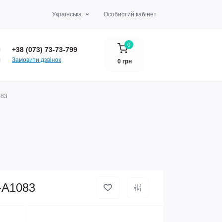
Українська
Особистий кабінет
0
+38 (073) 73-73-799
Замовити дзвінок
0 грн
083
-A1083