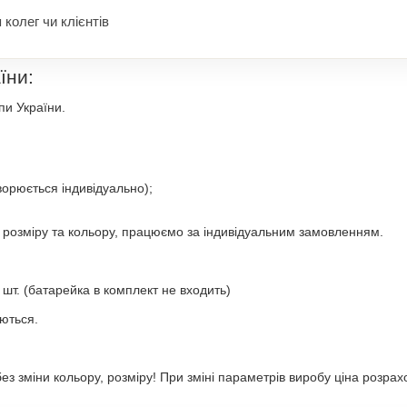
 колег чи клієнтів
їни:
пи України.
ворюється індивідуально);
, розміру та кольору, працюємо за індивідуальним замовленням.
шт. (батарейка в комплект не входить)
ються.
ез зміни кольору, розміру! При зміні параметрів виробу ціна розрах