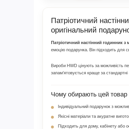
Патріотичний настінн
оригінальний подаруно
Патріотичний настінний годинник з 
емоцію подарунка. Він підходить для с
Вироби HWD цінують за можливість перс
запам’ятовується краще за стандартні 
Чому обирають цей товар
Індивідуальний подарунок з можлив
Якісні матеріали та акуратне вигот
Підходить для дому, кабінету або 