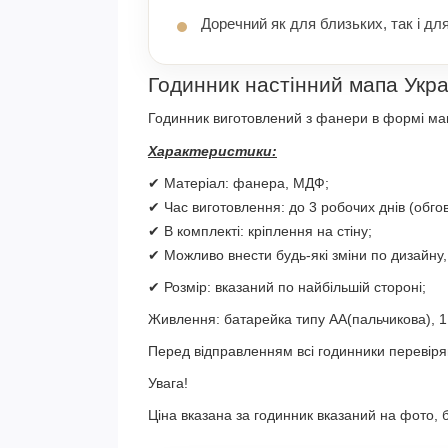
Доречний як для близьких, так і для
Годинник настінний мапа Укра
Годинник виготовлений з фанери в формі ма
Характеристики:
✔ Матеріал: фанера, МДФ;
✔ Час виготовлення: до 3 робочих днів (обго
✔ В комплекті: кріплення на стіну;
✔ Можливо внести будь-які зміни по дизайну
✔ Розмір: вказаний по найбільшій стороні;
Живлення: батарейка типу АА(пальчикова), 1 
Перед відправленням всі годинники перевіря
Увага!
Ціна вказана за годинник вказаний на фото, б