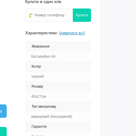
Купити в один клік
Купити
Характеристики:
(дивитися всі)
Живлення
Батарейка АА
Колір
чорний
Розмір
40х27см
Тип механіхму
а
кварцевий (бесшумний)
Гарантія