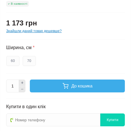
В наявності
1 173 грн
Знайшли даний товар дешевше?
Ширина, см
*
60
70
До кошика
Купити в один клік
Купити