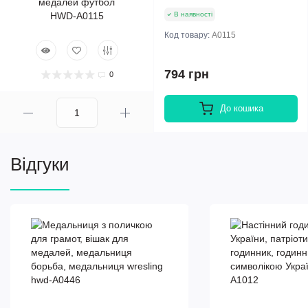
В наявності
Код товару:
A0115
794 грн
0
До кошика
Відгуки