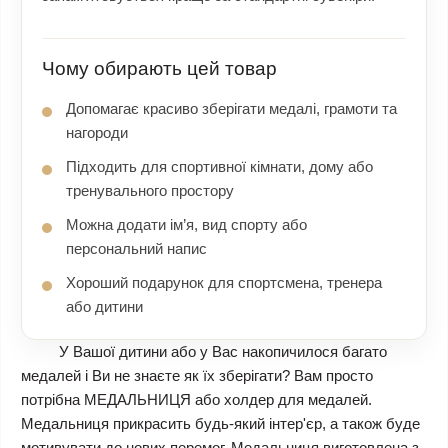
Чому обирають цей товар
Допомагає красиво зберігати медалі, грамоти та
нагороди
Підходить для спортивної кімнати, дому або
тренувального простору
Можна додати ім’я, вид спорту або
персональний напис
Хороший подарунок для спортсмена, тренера
або дитини
У Вашої дитини або у Вас накопичилося багато
медалей і Ви не знаєте як їх зберігати? Вам просто
потрібна МЕДАЛЬНИЦЯ або холдер для медалей.
Медальниця прикрасить будь-який інтер'єр, а також буде
мотивувати до нових перемог. Медальниця виготовлена ​​з