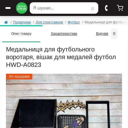
⌕
Подарунки
Для спортсменів
Футбол
Медальниця для футбольн
0
Опис товару
Характеристики
Відгуків
Медальниця для футбольного
воротаря, вішак для медалей футбол
HWD-A0823
Хіт продажів