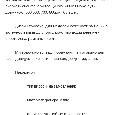
високоякісної фанери товщиною 6-8мм і може бути
довжиною
500,600, 700, 800мм
і більше..
Дизайн тримача для медалей може бути змінений в
залежності від виду спорту, можливо додавання імені
спортсмена, рамки для фото.
Ми врахуємо всі ваші побажання і виготовимо для
вас індивідуальний і стильний холдер для медалей.
Параметри:
тип вироби
: на замовлення;
·
матеріал
: фанера МДФ;
·
поличка для кубків
: в наявності;
·