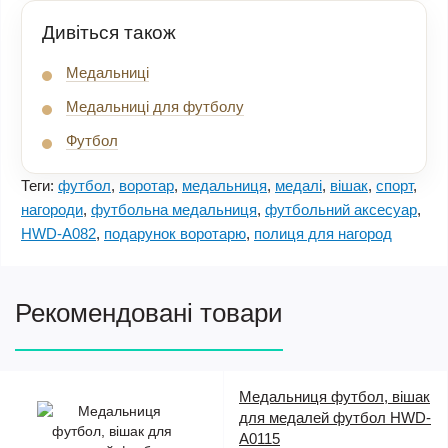
Дивіться також
Медальниці
Медальниці для футболу
Футбол
Теги:
футбол
,
воротар
,
медальниця
,
медалі
,
вішак
,
спорт
,
нагороди
,
футбольна медальниця
,
футбольний аксесуар
,
HWD-A082
,
подарунок воротарю
,
полиця для нагород
Рекомендовані товари
Медальниця футбол, вішак
для медалей футбол HWD-
A0115