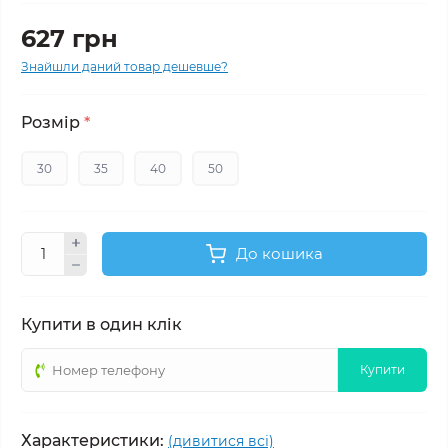
627 грн
Знайшли даний товар дешевше?
Розмір
*
30
35
40
50
До кошика
Купити в один клік
Купити
Характеристики:
(дивитися всі)