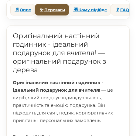
📄
✨
🎁
❓
Опис
Переваги
Кому підійде
FAQ
Оригінальний настінний
годинник - ідеальний
подарунок для вчителя! —
оригінальний подарунок з
дерева
Оригінальний настінний годинник -
ідеальний подарунок для вчителя!
— це
виріб, який поєднує індивідуальність,
практичність та емоцію подарунка. Він
підходить для свят, подяк, корпоративних
привітань і персональних замовлень.