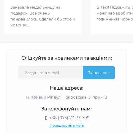
Заказала медальницу на
Вітаю! Підкажіть, 
подарок. Все очень
можливо зробити
понравилось. Сделали быстро и
годинників чорном
красиво...
Слідкуйте за новинками та акціями:
Підпишіться
Наша адреса:
м. Кривий Ріг вул. Покровська, 3, прим. 3
Зателефонуйте нам:
+38 (073) 73-73-799
Передзвоніть мені