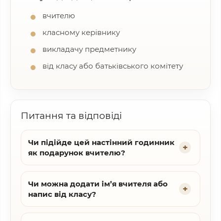
вчителю
класному керівнику
викладачу предметнику
від класу або батьківського комітету
Питання та відповіді
Чи підійде цей настінний годинник
як подарунок вчителю?
Чи можна додати ім’я вчителя або
напис від класу?