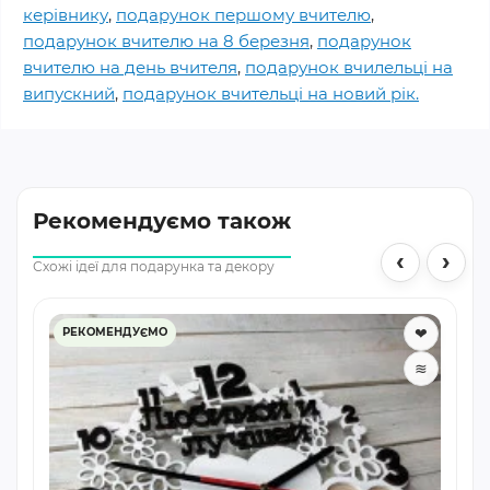
керівнику
,
подарунок першому вчителю
,
подарунок вчителю на 8 березня
,
подарунок
вчителю на день вчителя
,
подарунок вчилельці на
випускний
,
подарунок вчительці на новий рік.
Рекомендуємо також
‹
›
Схожі ідеї для подарунка та декору
❤
РЕКОМЕНДУЄМО
≋