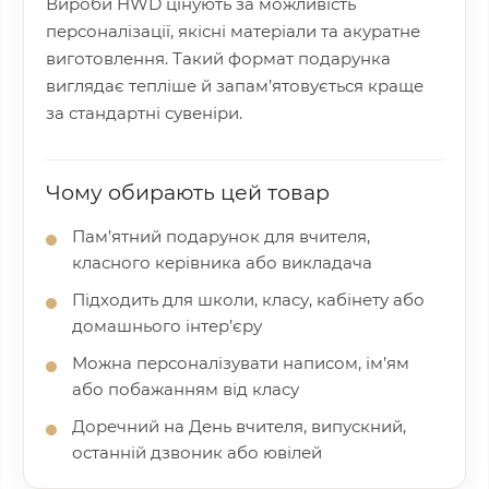
Вироби HWD цінують за можливість
персоналізації, якісні матеріали та акуратне
виготовлення. Такий формат подарунка
виглядає тепліше й запам’ятовується краще
за стандартні сувеніри.
Чому обирають цей товар
Пам’ятний подарунок для вчителя,
класного керівника або викладача
Підходить для школи, класу, кабінету або
домашнього інтер’єру
Можна персоналізувати написом, ім’ям
або побажанням від класу
Доречний на День вчителя, випускний,
останній дзвоник або ювілей