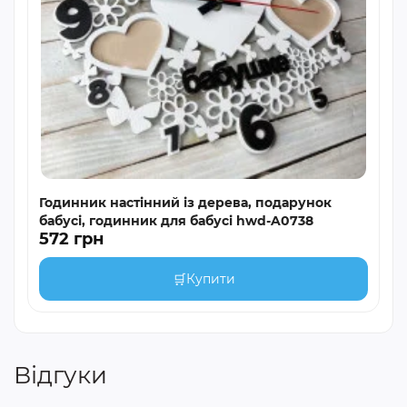
Годинник настінний із дерева, подарунок
бабусі, годинник для бабусі hwd-A0738
572 грн
🛒
Купити
Відгуки