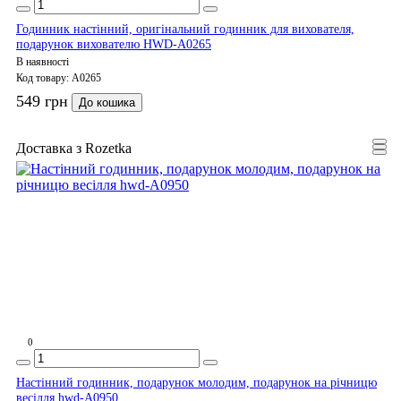
Годинник настінний, оригінальний годинник для вихователя,
подарунок вихователю HWD-A0265
В наявності
Код товару:
A0265
549 грн
До кошика
Доставка з Rozetka
0
Настінний годинник, подарунок молодим, подарунок на річницю
весілля hwd-A0950