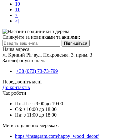
10
11
>
>|
Слідкуйте за новинками та акціями:
Підпишіться
Наша адреса:
м. Кривий Ріг вул. Покровська, 3, прим. 3
Зателефонуйте нам:
+38 (073) 73-73-799
Передзвоніть мені
До контактів
Час роботи
Пн–Пт: з 9:00 до 19:00
Сб: з 10:00 до 18:00
Нд: з 11:00 до 18:00
Ми в соціальних мережах:
https://instagram.com/happy_wood_decor/