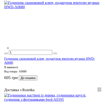
0
Годинник скрипковий ключ, подарунок вчителю музики HWD-
A0680
В наявності
Код товару:
A0680
605 грн
До кошика
Доставка з Rozetka