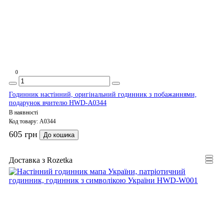
0
Годинник настінний, оригінальний годинник з побажаннями,
подарунок вчителю HWD-A0344
В наявності
Код товару:
A0344
605 грн
До кошика
Доставка з Rozetka