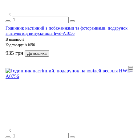
0
Годинник настінний з побажаннями та фоторамками, подарунок
вчителю від випускників hwd-A1056
В наявності
Код товару:
A1056
935 грн
До кошика
0