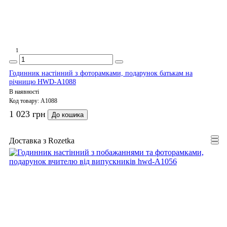
1
Годинник настінний з фоторамками, подарунок батькам на
річницю HWD-A1088
В наявності
Код товару:
A1088
1 023 грн
До кошика
Доставка з Rozetka