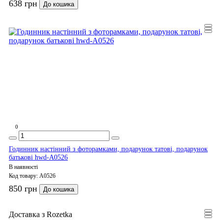
638 грн
До кошика
0
Годинник настінний з фоторамками, подарунок татові, подарунок
батькові hwd-A0526
В наявності
Код товару:
A0526
850 грн
До кошика
Доставка з Rozetka