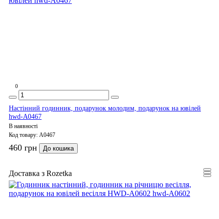
0
Настінний годинник, подарунок молодим, подарунок на ювілей
hwd-A0467
В наявності
Код товару:
A0467
460 грн
До кошика
Доставка з Rozetka