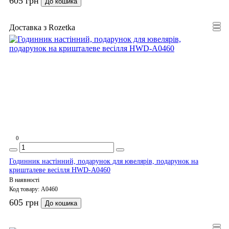
605 грн
До кошика
Доставка з Rozetka
0
Годинник настінний, подарунок для ювелярів, подарунок на
кришталеве весілля HWD-A0460
В наявності
Код товару:
A0460
605 грн
До кошика