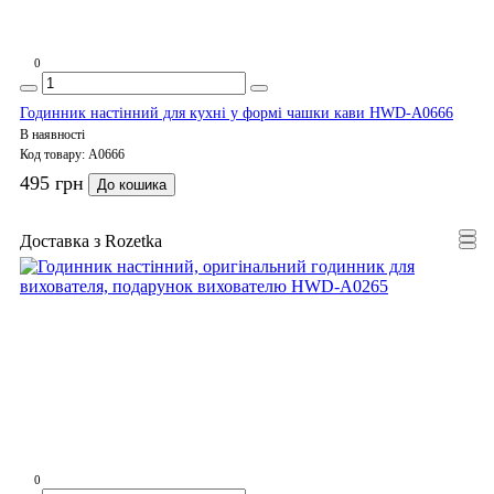
0
Годинник настінний для кухні у формі чашки кави HWD-A0666
В наявності
Код товару:
A0666
495 грн
До кошика
Доставка з Rozetka
0