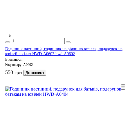
0
Годинник настінний, годинник на річницю весілля, подарунок на
ювілей весілля HWD-A0602 hwd-A0602
В наявності
Код товару:
A0602
550 грн
До кошика