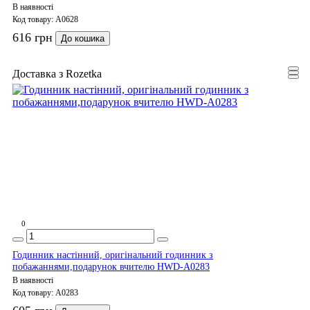
В наявності
Код товару:
A0628
616 грн
До кошика
Доставка з Rozetka
0
Годинник настінний, оригінальний годинник з
побажаннями,подарунок вчителю HWD-A0283
В наявності
Код товару:
A0283