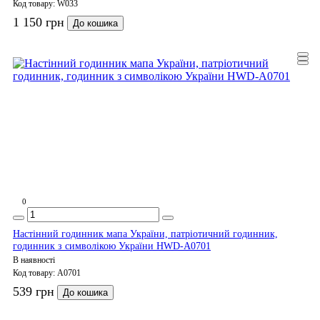
Код товару:
W033
1 150 грн
До кошика
0
Настінний годинник мапа України, патріотичний годинник,
годинник з символікою України HWD-A0701
В наявності
Код товару:
A0701
539 грн
До кошика